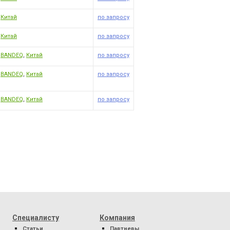
Китай
по запросу
Китай
по запросу
BANDEQ
,
Китай
по запросу
BANDEQ
,
Китай
по запросу
BANDEQ
,
Китай
по запросу
Специалисту
Компания
Статьи
Партнеры