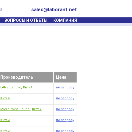
0
sales@laborant.net
ВОПРОСЫ И ОТВЕТЫ
КОМПАНИЯ
Производитель
Цена
LANScientific
,
Китай
по запросу
Китай
по запросу
MicroPoint Bio Inc.
,
Китай
по запросу
Китай
по запросу
Китай
по запросу