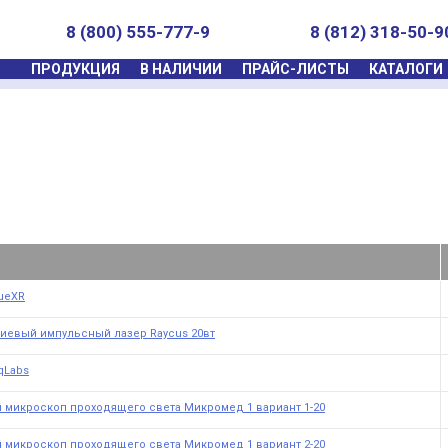
8 (800) 555-777-9
8 (812) 318-50-9
ПРОДУКЦИЯ
В НАЛИЧИИ
ПРАЙС-ЛИСТЫ
КАТАЛОГИ
ueXR
иевый импульсный лазер Raycus 20вт
qLabs
 микроскоп проходящего света Микромед 1 вариант 1-20
 микроскоп проходящего света Микромед 1 вариант 2-20