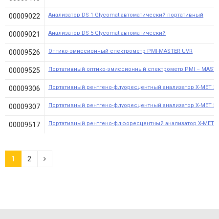
Анализатор DS 1 Glycomat автоматический портативный
00009022
Анализатор DS 5 Glycomat автоматический
00009021
Оптико-эмиссионный спектрометр PMI-MASTER UVR
00009526
Портативный оптико-эмиссионный спектрометр PMI – MAST
00009525
Портативный рентгено-флуоресцентный анализатор X-MET 200
00009306
Портативный рентгено-флуоресцентный анализатор X-MET 50
00009307
Портативный рентгено-флюоресцентный анализатор X-MET 7
00009517
1
2