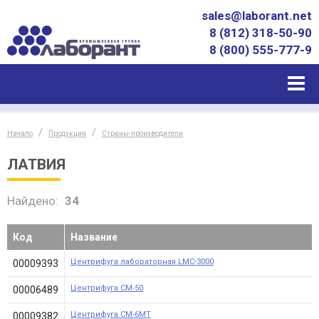
sales@laborant.net
8 (812) 318-50-90
8 (800) 555-777-9
Начало
Продукция
Страны-производители
ЛАТВИЯ
Найдено:
34
Код
Название
Центрифуга лабораторная LMC-3000
00009393
Центрифуга СM-50
00006489
Центрифуга СМ-6МТ
00009382