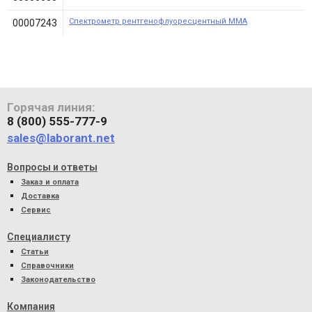
Спектрометр рентгенофлуоресцентный MMA
00007243
Горячая линия:
8 (800) 555-777-9
sales@laborant.net
Вопросы и ответы
Заказ и оплата
Доставка
Сервис
Специалисту
Статьи
Справочники
Законодательство
Компания