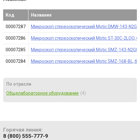
Код
Название
00007287
Микроскоп стереоскопический Motic DMW-143-N2GG 
00007286
Микроскоп стереоскопический Motic ST-30C-2LOO, би
00007285
Микроскоп стереоскопический Motic SMZ-143-N2GG,
00007284
Микроскоп стереоскопический Motic SMZ-168-BL, би
По отрасли
Общелабораторное оборудование
4
Горячая линия:
8 (800) 555-777-9