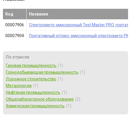
Код
Название
00007906
Спектрометр эмиссионный Test Master PRO, портат
00007904
Портативный оптико-эмиссионный спектрометр PMI Ma
По отрасли
Газовая промышленность
1
Горнодобывающая промышленность
1
Дорожное строительство
1
Металлургия
1
Нефтяная промышленность
1
Общелабораторное оборудование
2
Химическая промышленность
1