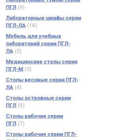
ПГЛ
9
Лабораторные шкафы серии
ПГЛ-ЛА
16
Мебель для учебных
лабораторий серии ПГЛ-
ЛА
3
Медицинские столы серии
ПГЛ-М
3
Столы весовые серии ПГЛ-
ЛА
4
Столы островные серии
ПГЛ
5
Столы рабочие серии
ПГЛ
7
Столы рабочие серии ПГЛ-