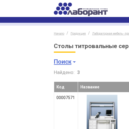
Начало
Продукция
Лабораторная мебель - пр
Столы титровальные сер
Поиск
Найдено:
3
Код
Название
00007571