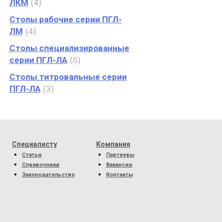
ЛКМ
4
Столы рабочие серии ПГЛ-
ЛМ
4
Столы специализированные
серии ПГЛ-ЛА
5
Столы титровальные серии
ПГЛ-ЛА
3
Специалисту
Компания
Статьи
Партнеры
Справочники
Вакансии
Законодательство
Контакты