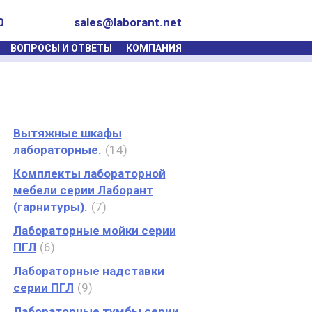
0
sales@laborant.net
ВОПРОСЫ И ОТВЕТЫ
КОМПАНИЯ
Вытяжные шкафы
лабораторные.
14
Комплекты лабораторной
мебели серии Лаборант
(гарнитуры).
7
Лабораторные мойки серии
ПГЛ
6
Лабораторные надставки
серии ПГЛ
9
Лабораторные тумбы серии