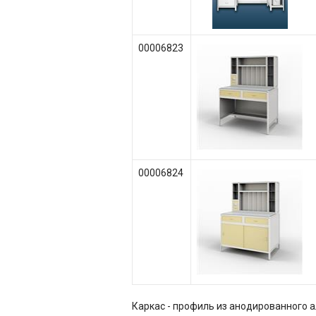
00006823
00006824
Каркас - профиль из анодированного 