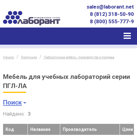
sales@laborant.net
8 (812) 318-50-90
8 (800) 555-777-9
Начало
Продукция
Лабораторная мебель - производство и продажа
Мебель для учебных лабораторий серии
ПГЛ-ЛА
Поиск
Найдено:
3
Код
Название
Производитель
Цена