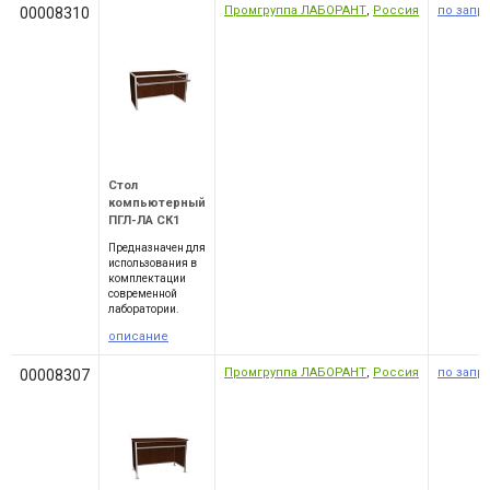
Промгруппа ЛАБОРАНТ
,
Россия
по запр
00008310
Стол
компьютерный
ПГЛ-ЛА СК1
Предназначен для
использования в
комплектации
современной
лаборатории.
описание
Промгруппа ЛАБОРАНТ
,
Россия
по запр
00008307