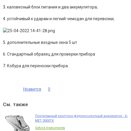
3.
каловесный блок питания и два аккумулятора;
4.
устойчивый к ударам и легкий чемодан для перевозки;
5.
дополнительные входные окна 5 шт
6.
Стандартный образец для проверки прибора
7
.
Кобура для переноски прибора .
Нравится
0
См. также
Портативный рентгено-флуоресцентный анализатор - X-
MET 3000TX
Oxford Instruments