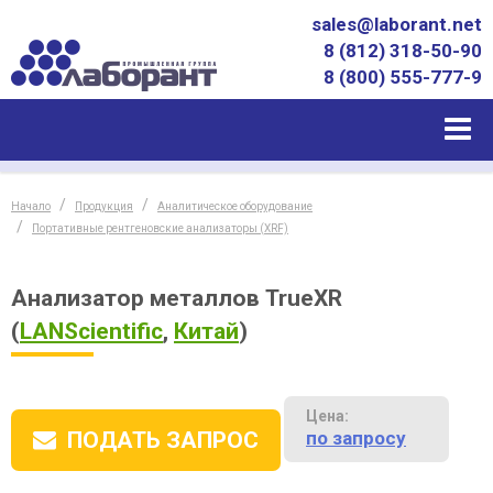
sales@laborant.net
8 (812) 318-50-90
8 (800) 555-777-9
Начало
Продукция
Аналитическое оборудование
Портативные рентгеновские анализаторы (XRF)
Анализатор металлов TrueXR
(
LANScientific
,
Китай
)
Цена:
по запросу
ПОДАТЬ ЗАПРОС