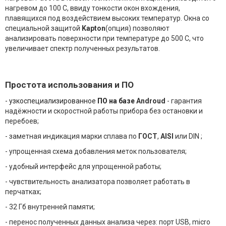
нагревом до 100 С, ввиду тонкости окон вхождения,
плавящихся под воздействием высоких температур. Окна со
специальной защитой
Kapton
(опция) позволяют
анализировать поверхности при температуре до 500 С, что
увеличивает спектр полученных результатов.
Простота использования и ПО
- узкоспециализированное
ПО на базе
Androud
- гарантия
надёжности и скоростной работы прибора без остановки и
перебоев;
- заметная индикация марки сплава по
ГОСТ
,
AISI
или DIN ;
- упрощенная схема добавления меток пользователя;
- удобный интерфейс для упрощенной работы;
- чувствительность анализатора позволяет работать в
перчатках;
-
32
Гб внутренней памяти;
- перенос полученных данных анализа через: порт USB,
micro