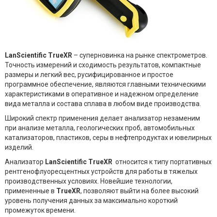
LanScientific
TrueXR
– суперновинка на рынке спектрометров.
Точность измерений и сходимость результатов, компактные
размеры и легкий вес, русифицированное и простое
программное обеспечение, являются главными техническими
характеристиками в оперативное и надежном определение
вида металла и состава сплава в любом виде производства.
Широкий спектр применения делает анализатор незаменим
при анализе металла, геологических проб, автомобильных
катализаторов, пластиков, серы в нефтепродуктах и ювелирных
изделий.
Анализатор
LanScientific
TrueXR
относится к типу портативных
рентгенофлуоресцентных устройств для работы в тяжелых
производственных условиях. Новейшие технологии,
примененные в
TrueXR
, позволяют выйти на более высокий
уровень получения данных за максимально короткий
промежуток времени.