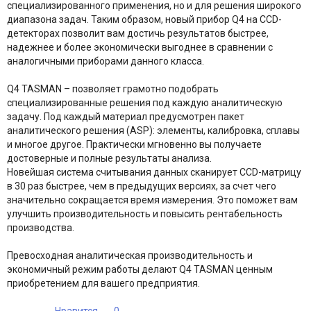
специализированного применения, но и для решения широкого
диапазона задач. Таким образом, новый прибор Q4 на CCD-
детекторах позволит вам достичь результатов быстрее,
надежнее и более экономически выгоднее в сравнении с
аналогичными приборами данного класса.
Q4 TASMAN – позволяет грамотно подобрать
специализированные решения под каждую аналитическую
задачу. Под каждый материал предусмотрен пакет
аналитического решения (ASP): элементы, калибровка, сплавы
и многое другое. Практически мгновенно вы получаете
достоверные и полные результаты анализа.
Новейшая система считывания данных сканирует ССD-матрицу
в 30 раз быстрее, чем в предыдущих версиях, за счет чего
значительно сокращается время измерения. Это поможет вам
улучшить производительность и повысить рентабельность
производства.
Превосходная аналитическая производительность и
экономичный режим работы делают Q4 TASMAN ценным
приобретением для вашего предприятия.