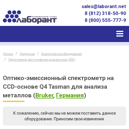
sales@laborant.net
8 (812) 318-50-90
8 (800) 555-777-9
Начало
Продукция
Аналитическое оборудование
Портативные рентгеновские анализаторы (XRF)
Оптико-эмиссионный спектрометр на
CCD-основе Q4 Tasman для анализа
металлов
(
Bruker
,
Германия
)
К сожалению, сейчас мы не можем поставить данное
оборудование. Приносим свои извинения.