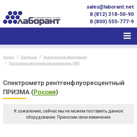
sales@laborant.net
8 (812) 318-50-90
8 (800) 555-777-9
Начало
Продукция
Аналитическое оборудование
Портативные рентгеновские анализаторы (XRF)
Спектрометр рентгенфлуоресцентный
ПРИЗМА
(
Россия
)
К сожалению, сейчас мы не можем поставить данное
оборудование. Приносим свои извинения.