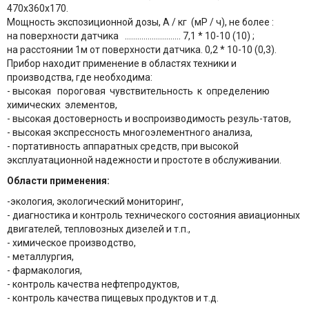
470x360x170.
Мощность экспозиционной дозы, А / кг (мР / ч), не более :
на поверхности датчика ........................... 7,1 * 10-10 (10) ;
на расстоянии 1м от поверхности датчика. 0,2 * 10-10 (0,3).
Прибор находит применение в областях техники и
производства, где необходима:
- высокая пороговая чувствительность к определению
химических элементов,
- высокая достоверность и воспроизводимость резуль-татов,
- высокая экспрессность многоэлементного анализа,
- портативность аппаратных средств, при высокой
эксплуатационной надежности и простоте в обслуживании.
Области применения:
-экология, экологический мониторинг,
- диагностика и контроль технического состояния авиационных
двигателей, тепловозных дизелей и т.п.,
- химическое производство,
- металлургия,
- фармакология,
- контроль качества нефтепродуктов,
- контроль качества пищевых продуктов и т.д.