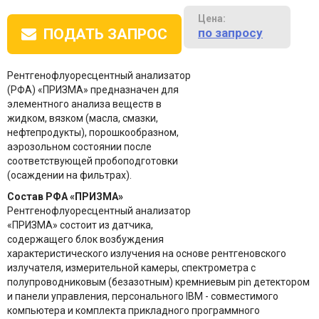
Цена:
по запросу
ПОДАТЬ ЗАПРОС
Рентгенофлуоресцентный анализатор
(РФА) «ПРИЗМА» предназначен для
элементного анализа веществ в
жидком, вязком (масла, смазки,
нефтепродукты), порошкообразном,
аэрозольном состоянии после
соответствующей пробоподготовки
(осаждении на фильтрах).
Состав РФА «ПРИЗМА»
Рентгенофлуоресцентный анализатор
«ПРИЗМА» состоит из датчика,
содержащего блок возбуждения
характеристического излучения на основе рентгеновского
излучателя, измерительной камеры, спектрометра с
полупроводниковым (безазотным) кремниевым pin детектором
и панели управления, персонального IBM - совместимого
компьютера и комплекта прикладного программного