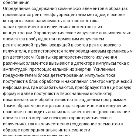
обеспечения.
Определение содержания химических элементов в образцах
производится рентгенофлуоресцентным методом, в основе
которого лежит зависимость плотности потока
характеристического излучения элементов от их
концентрации. Характеристическое излучение анализируемых
элементов возбуждается тормозным излучением
рентгеновской трубки, входящей в состав рентгеновского
излучателя, и регистрируется полупроводниковым кремниевым
pin детектором. Кванты характеристического излучения
различных элементов вызывают в детекторе импульсы тока с
амплитудой, пропорциональной их энергии. Усиленные
предусилителем блока детектирования, импульсы тока
поступают в блок обработки и накопления спектрометрической
информации, где обрабатываются, преобразуются в цифровую
форму и далее поступают в персональный компьютер,
накапливаются и обрабатываются по заданным программам.
Таким образом, регистрация характеристического излучения
позволяет проводить анализ как качественно (распознавание
элементов по энергии спектров характеристического
излучения), так и количественно (содержание элементов в
образце пропорционально интен-сивности