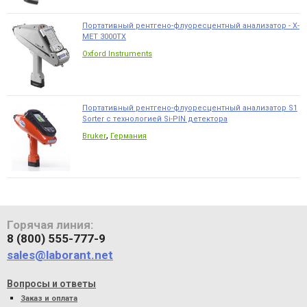
Портативный рентгено-флуоресцентный анализатор - X-
MET 3000TX
Oxford Instruments
Портативный рентгено-флуоресцентный анализатор S1
Sorter с технологией Si-PIN детектора
,
Bruker
Германия
Горячая линия:
8 (800) 555-777-9
sales@laborant.net
Вопросы и ответы
Заказ и оплата