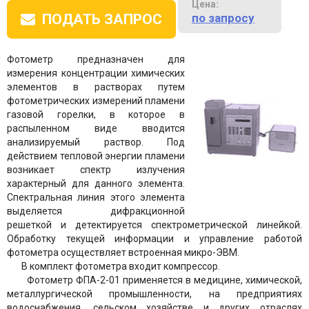
Цена:
по запросу
ПОДАТЬ ЗАПРОС
Фотометр предназначен для
измерения концентрации химических
элементов в растворах путем
фотометрических измерений пламени
газовой горелки, в которое в
распыленном виде вводится
анализируемый раствор. Под
действием тепловой энергии пламени
возникает спектр излучения
характерный для данного элемента.
Спектральная линия этого элемента
выделяется дифракционной
решеткой и детектируется спектрометрической линейкой.
Обработку текущей информации и управление работой
фотометра осуществляет встроенная микро-ЭВМ.
В комплект фотометра входит компрессор.
Фотометр ФПА-2-01 применяется в медицине, химической,
металлургической промышленности, на предприятиях
водоснабжения, сельском хозяйстве и других отраслях