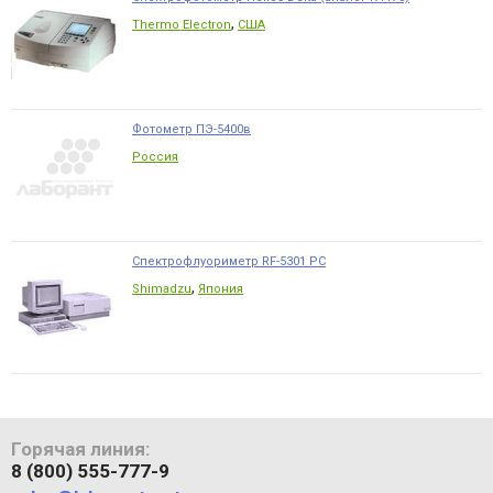
,
Thermo Electron
США
Фотометр ПЭ-5400в
Россия
Спектрофлуориметр RF-5301 PC
,
Shimadzu
Япония
Горячая линия:
8 (800) 555-777-9