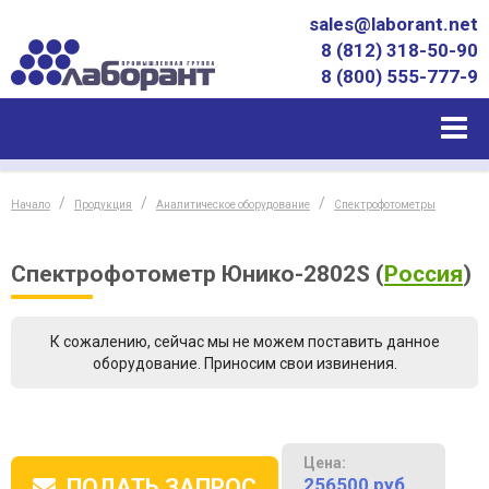
sales@laborant.net
8 (812) 318-50-90
8 (800) 555-777-9
Начало
Продукция
Аналитическое оборудование
Спектрофотометры
Спектрофотометр Юнико-2802S
(
Россия
)
К сожалению, сейчас мы не можем поставить данное
оборудование. Приносим свои извинения.
Цена:
256500
руб.
ПОДАТЬ ЗАПРОС