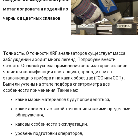
металлопроката и изделий из
черных и
цветных сплавов.
Точность.
О точности XRF анализаторов существует масса
заблуждений и ходит много легенд. Попробуем внести
ясность. Основой успеха применения анализаторов сплавов
является квалификация поставщика, проводит ли он
эталонизацию прибора и на каких образцах (ГСО или СОП) .
Были ли учтены на этапе подбора спектрометра все
особенности применения. Такие как:
какие марки материалов будут определяться,
какие элементы с какой точностью и какими пределами
обнаружения,
каковы особенности эксплуатации,
уровень подготовки операторов,