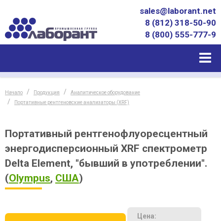
sales@laborant.net
8 (812) 318-50-90
8 (800) 555-777-9
Начало
Продукция
Аналитическое оборудование
Портативные рентгеновские анализаторы (XRF)
Портативный рентгенофлуоресцентный
энергодисперсионный XRF спектрометр
Delta Element, "бывший в употреблении".
(
Olympus
,
США
)
Цена: