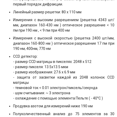
первый порядок дифракции.
Линейный размер решетки: 80 x 110 мм
Измерения с высоким разрешением (решетка 4343 шт/
мм, диапазон 160-430 нм ) оптическое разрешение < 10
пм при 190 нм , < 9 пм при 400 нм
Измерения с высокой скоростью (решетка 2400 шт/мм,
диапазон 160-800 нм ) оптическое разрешение 17 пм при
190 нм, 400нм, 770 нм
CCD детектор:
- размер CCD матрицы в пикселях: 2048 x 512
- размер пикселя: 13.5x13.5 мкм
- размер изображения: 27.6 x 6.9 мм
- защита от засветки каждой из 2048 колонок CCD
матрицы
- темновой ток < 0.01 электрон/пиксель/секунда
- шум считывания: ~ 3 электрона
- охлаждение с помощью элемента Пельте ( - 40°C )
Продувка азотом для измерений ниже 190 нм
Полуколичественный анализ до 75 элементов за 30