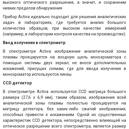
высокого оптического разрешения, а значит, и сохранении
низких пределов обнаружения
Прибор Activa идеально подходит для решения аналитических
задач в лабораториях, где требуется анализ большого
количества образцов, при высоком качестве измерений
(например, в лаборатории контроля качества на производстве).
Ввод излучения в спектрометр
В спектрометре Activa изображение аналитической зоны
плазмы проецируется на входную щель монохроматора с
помощью системы двух зеркал, не внося дополнительных
искажений, присущих схемам, где для ввода излучения в
монохроматор используются линзы.
CCD детектор
В спектрометре Activa используется CCD матрица большого
размера (27,6 х 6,9 мм), таким образом, изображение всей
аналитической зоны плазмы полностью проецируется на
матрицу детектора, без каких-либо сжатий изображения,
способных привести к искажениям. Одной из существенных
характеристик CCD детектора, непосредственно влияющей на
оптическое разрешение всего спектрометра, является размер