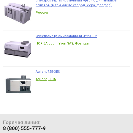
Спектрометр эмиссионный Аргон-5 для анализа
сплавов (в том числе улерод, сера, фосфор)
Россия
Спектрометр эмиссионный JY2000-2
,
HORIBA Jobin Yvon SAS
Франция
Agilent 725-ОES
,
Agilent
США
Горячая линия:
8 (800) 555-777-9