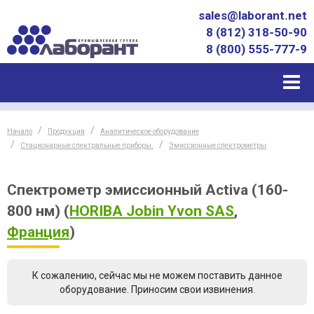
sales@laborant.net
8 (812) 318-50-90
8 (800) 555-777-9
Начало
Продукция
Аналитическое оборудование
Стационарные спектральные приборы.
Эмиссионные спектрометры
Спектрометр эмиссионный Activa (160-
800 нм)
(
HORIBA Jobin Yvon SAS
,
Франция
)
К сожалению, сейчас мы не можем поставить данное
оборудование. Приносим свои извинения.