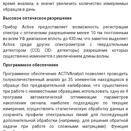
время анализа, а значит увеличить количество измеряемых
образцов в день.
Высокое оптическое разрешение
Прибор Activa предоставляет возможность регистрации
спектра с оптическим разрешением менее 10 пм постоянным
во всем УФ диапазоне вплоть до 430 нм, что заметно выделяет
Activa среди других спектрометров с твердотельным
детектором (CCD, CID- детекторы) разрешение которых
существенно изменяется с увеличением длины волны.
Программное обеспечение
Программное обеспечение ACTIVAnalyst позволяет проводить
полуколичественный анализ до 35 элементов находящихся в
образце без предварительной калибровки, что существенно
при работе с неизвестными образцами; использовать одну из 4
программ автоматической оптимизации параметров
накопления сигнала, наиболее подходящую по текущие
измерения, осуществлять статистическую обработку данных и
сохранять профили спектральных линий для последующей
дополнительной обработки (например, для решения обратной
задачи при работе со сложными матрицами). Функция