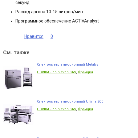
секунд.
Расход аргона 10-15 литров/мин
Программное обеспечение ACTIVAnalyst
Нравится
0
См. также
Спектрометр эмиссионный Metalys
,
HORIBA Jobin Yvon SAS
Франция
Спектрометр эмиссионный Ultima 2СЕ
,
HORIBA Jobin Yvon SAS
Франция