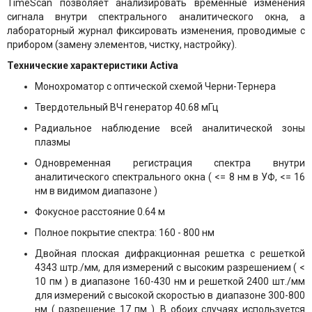
TimeScan позволяет анализировать временные изменения
сигнала внутри спектрального аналитического окна, а
лабораторный журнал фиксировать изменения, проводимые с
прибором (замену элементов, чистку, настройку).
Технические характеристики Activa
Монохроматор с оптической схемой Черни-Тернера
Твердотельный ВЧ генератор 40.68 мГц
Радиальное наблюдение всей аналитической зоны
плазмы
Одновременная регистрация спектра внутри
аналитического спектрального окна ( <= 8 нм в УФ, <= 16
нм в видимом диапазоне )
Фокусное расстояние 0.64 м
Полное покрытие спектра: 160 - 800 нм
Двойная плоская дифракционная решетка с решеткой
4343 штр./мм, для измерений с высоким разрешением ( <
10 пм ) в диапазоне 160-430 нм и решеткой 2400 шт./мм
для измерений с высокой скоростью в диапазоне 300-800
нм ( разрешение 17 пм ). В обоих случаях используется