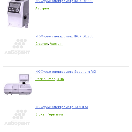
ИК-Фурье спектрометр IROX DIESEL
Австрия
ИК-Фурье спектрометр IROX DIESEL
,
Grabner
Австрия
ИК-Фурье спектрометр Spectrum RXI
,
PerkinElmer
США
ИК-Фурье спектрометр TANDEM
,
Bruker
Германия