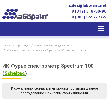
sales@laborant.net
8 (812) 318-50-90
8 (800) 555-777-9
Начало
Продукция
Аналитическое оборудование
Стационарные спектральные приборы.
ИК-Фурье спектрометры
ИК-Фурье спектрометр Spectrum 100
(
Scheltec
)
К сожалению, сейчас мы не можем поставить данное
оборудование. Приносим свои извинения.