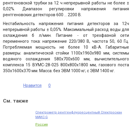
рентгеновской трубки за 12 ч непрерывной работы не более ±
0,02%. Диапазон регулировки напряжения питания
рентгеновских детекторов 600 ... 2200 В.
Нестабильность напряжения питания детекторов за 12ч
непрерывной работы ± 0,05%. Максимальный расход воды для
охлаждения б л/мин. Питание - от трехфазной сети
переменного тока: напряжение 220/380 В, частота 50, 60 Гц.
Потребляемая мощность не более 10 кВ-А. Габаритные
размеры: аналитической стойки 1100х1960х980 мм, системы
водяного охлаждения 580х700х600 мм, вычислительного
комплекса 15 ВУМС-28-025 800х800х1800 мм, газового поста
350х1600х370 мм. Масса: без ЭВМ 1000 кг; с ЭВМ 1400 кг.
Нравится
0
См. также
Спектрометр рентгенфлуоресцентный Спектроскан
МАКС-G
Россия