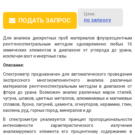
Цена:
по запросу
ПОДАТЬ ЗАПРОС
Для анализа дискретных проб материалов флуоресцентным
рентгеноспектральным методом одновременно любых 16
химических элементов в диапазоне от углерода до урана,
исключая азот и инертные газы.
Описание:
Спектрометр предназначен для автоматического проведения
экспрессного многокомпонентного анализа различных
материалов рентгеноспектральным методом в диапазоне от
фтора до урана. Возможен анализ различных марок сталей,
чугуна, шлаков, цветных металлов, алюминиевых и магниевых
сплавов, бронз, латуней, цемента, огнеупоров, керамики, глин,
каолина, руд, горных пород, минералов и др.
В спектрометре реализуется принцип пропорциональности
интенсивности характеристического излучения
анализируемого элемента его процентному содержанию в