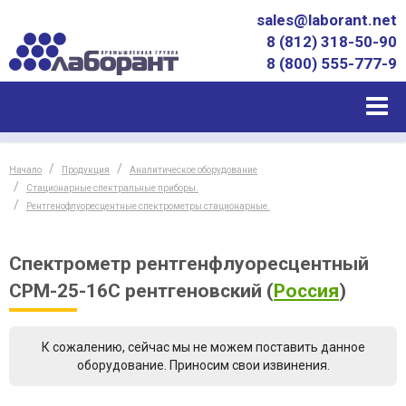
sales@laborant.net
8 (812) 318-50-90
8 (800) 555-777-9
Начало
Продукция
Аналитическое оборудование
Стационарные спектральные приборы.
Рентгенофлуоресцентные спектрометры стационарные.
Спектрометр рентгенфлуоресцентный
СРМ-25-16С рентгеновский
(
Россия
)
К сожалению, сейчас мы не можем поставить данное
оборудование. Приносим свои извинения.