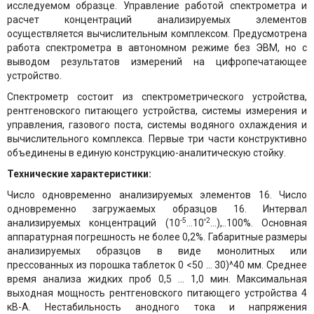
исследуемом образце. Управление работой спектрометра и
расчет концентраций анализируемых элементов
осуществляется вычислительным комплексом. Предусмотрена
работа спектрометра в автономном режиме без ЭВМ, но с
выводом результатов измерений на цифропечатающее
устройство.
Спектрометр состоит из спектрометрического устройства,
рентгеновского питающего устройства, системы измерения и
управления, газового поста, системы водяного охлаждения и
вычислительного комплекса. Первые три части конструктивно
объединены в единую конструкцию-аналитическую стойку.
Технические характеристики:
Число одновременно анализируемых элементов 16. Число
одновременно загружаемых образцов 16. Интервал
-5
2
анализируемых концентраций (10
...10'
...),..100%. Основная
аппаратурная погрешность не более 0,2%. Габаритные размеры
анализируемых образцов в виде монолитных или
прессованных из порошка таблеток 0 <50 ... 30)^40 мм. Среднее
время анализа жидких проб 0,5 ... 1,0 мин. Максимальная
выходная мощность рентгеновского питающего устройства 4
кВ-А. Нестабильность анодного тока и напряжения