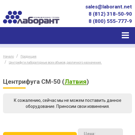
sales@laborant.net
8 (812) 318-50-90
8 (800) 555-777-9
Начало
Продукция
Центрифуги лабораторные всех объмов, различного назначения.
Центрифуга СM-50
(
Латвия
)
К сожалению, сейчас мы не можем поставить данное
оборудование. Приносим свои извинения.
Цена: