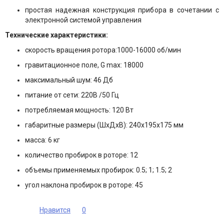
простая надежная конструкция прибора в сочетании с
электронной системой управления
Технические характеристики:
скорость вращения ротора:1000-16000 об/мин
гравитационное поле, G max: 18000
максимальный шум: 46 Дб
питание от сети: 220В /50 Гц
потребляемая мощность: 120 Вт
габаритные размеры (ШхДхВ): 240х195х175 мм
масса: 6 кг
количество пробирок в роторе: 12
объемы применяемых пробирок: 0.5; 1; 1.5; 2
угол наклона пробирок в роторе: 45
Нравится
0