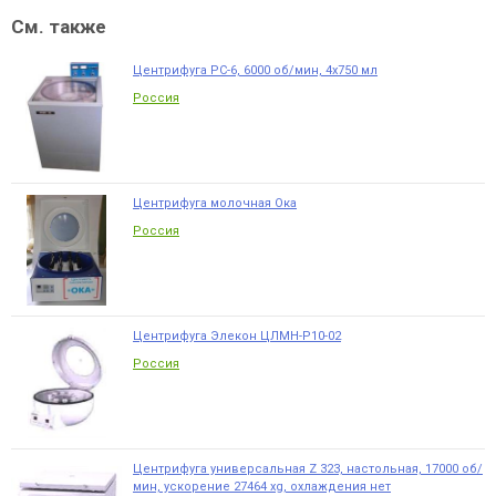
См. также
Центрифуга РС-6, 6000 об/мин, 4х750 мл
Россия
Центрифуга молочная Ока
Россия
Центрифуга Элекон ЦЛМН-Р10-02
Россия
Центрифуга универсальная Z 323, настольная, 17000 об/
мин, ускорение 27464 xg, охлаждения нет