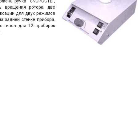
ожена ручка "СКОРОСТЬ",
ь вращения ротора, две
иксации для двух режимов
а задней стенке прибора.
х типов для 12 пробирок
.