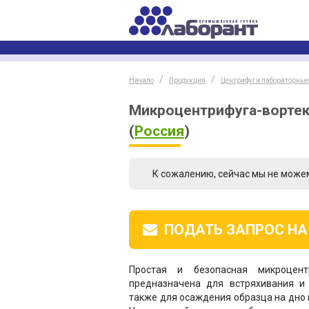
Начало
Продукция
Центрифуги лабораторные 
Микроцентрифуга-вортекс 
(
Россия
)
К сожалению, сейчас мы не може
ПОДАТЬ ЗАПРОС
НА
Простая и безопасная микроцент
предназначена для встряхивания и
также для осаждения образца на дно 