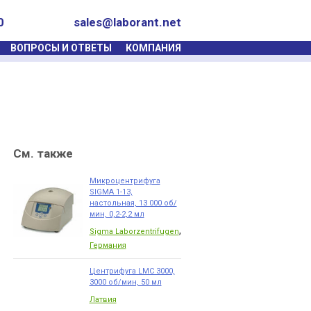
0
sales@laborant.net
ВОПРОСЫ И ОТВЕТЫ
КОМПАНИЯ
См. также
Микроцентрифуга
SIGMA 1-13,
настольная, 13 000 об/
мин, 0,2-2,2 мл
,
Sigma Laborzentrifugen
Германия
Центрифуга LMC 3000,
3000 об/мин, 50 мл
Латвия