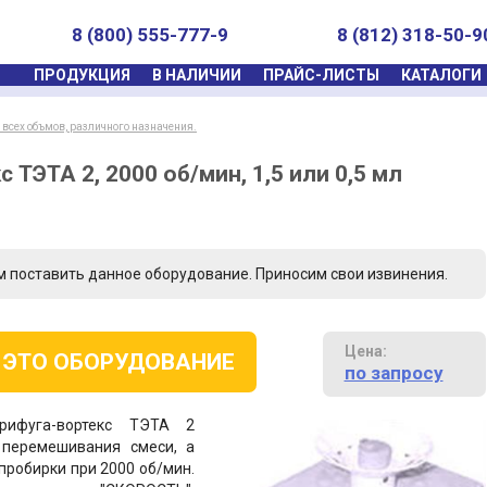
8 (800) 555-777-9
8 (812) 318-50-9
ПРОДУКЦИЯ
В НАЛИЧИИ
ПРАЙС-ЛИСТЫ
КАТАЛОГИ
всех объмов, различного назначения.
ТЭТА 2, 2000 об/мин, 1,5 или 0,5 мл
м поставить данное оборудование. Приносим свои извинения.
Цена:
 ЭТО ОБОРУДОВАНИЕ
по запросу
рифуга-вортекс ТЭТА 2
 перемешивания смеси, а
пробирки при 2000 об/мин.