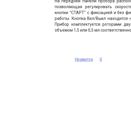
На передней панели пробора распол
позволяющая регулировать скорост
кнопки "СТАРТ" с фиксацией и без ф
работы. Кнопка Вкл/Выкл находится н
Прибор комплектуется роторами дву
объемом 1,5 или 0,5 мл соответственно
Нравится
0