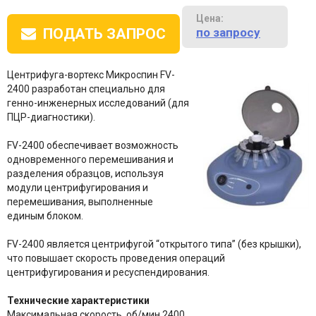
Цена:
по запросу
ПОДАТЬ ЗАПРОС
Центрифуга-вортекс Микроспин FV-
2400 разработан специально для
генно-инженерных исследований (для
ПЦР-диагностики).
FV-2400 обеспечивает возможность
одновременного перемешивания и
разделения образцов, используя
модули центрифугирования и
перемешивания, выполненные
единым блоком.
FV-2400 является центрифугой “открытого типа” (без крышки),
что повышает скорость проведения операций
центрифугирования и ресуспендирования.
Технические характеристики
Максимальная скорость, об/мин
2400