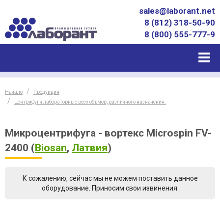
sales@laborant.net
8 (812) 318-50-90
8 (800) 555-777-9
Начало
Продукция
Центрифуги лабораторные всех объмов, различного назначения.
Микроцентрифуга - вортекс Microspin FV-
2400
(
Biosan
,
Латвия
)
К сожалению, сейчас мы не можем поставить данное
оборудование. Приносим свои извинения.