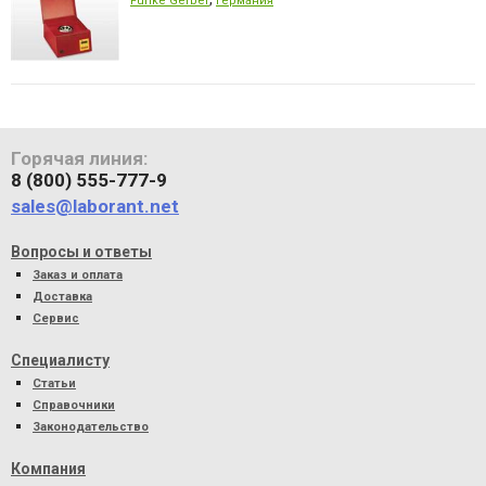
Funke Gerber
Германия
Горячая линия:
8 (800) 555-777-9
sales@laborant.net
Вопросы и ответы
Заказ и оплата
Доставка
Сервис
Специалисту
Статьи
Справочники
Законодательство
Компания