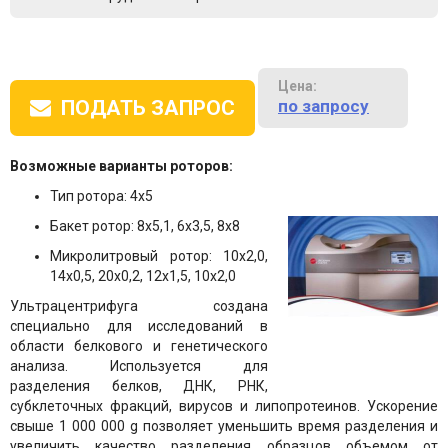
Цена:
по запросу
ПОДАТЬ ЗАПРОС
Возможные варианты роторов:
Тип ротора: 4х5
Бакет ротор: 8х5,1, 6х3,5, 8х8
Микролитровый ротор: 10х2,0,
14х0,5, 20х0,2, 12х1,5, 10х2,0
Ультрацентрифуга создана
специально для исследований в
области белкового и генетического
анализа. Используется для
разделения белков, ДНК, РНК,
субклеточных фракций, вирусов и липопротеинов. Ускорение
свыше 1 000 000 g позволяет уменьшить время разделения и
увеличить качество разделения образцов объемом от