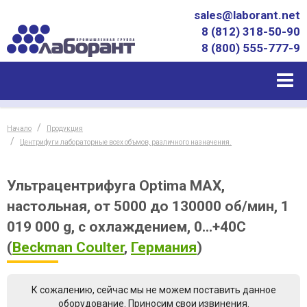
sales@laborant.net
8 (812) 318-50-90
8 (800) 555-777-9
Начало
Продукция
Центрифуги лабораторные всех объмов, различного назначения.
Ультрацентрифуга Optima MAX,
настольная, от 5000 до 130000 об/мин, 1
019 000 g, с охлаждением, 0...+40С
(
Beckman Coulter
,
Германия
)
К сожалению, сейчас мы не можем поставить данное
оборудование. Приносим свои извинения.