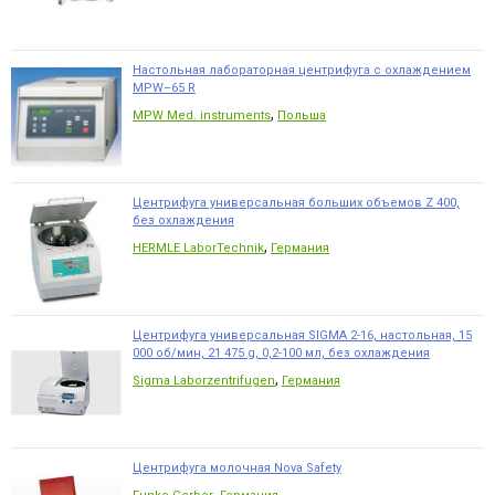
Настольная лабораторная центрифуга с охлаждением
MPW–65 R
,
MPW Med. instruments
Польша
Центрифуга универсальная больших объемов Z 400,
без охлаждения
,
HERMLE LaborTechnik
Германия
Центрифуга универсальная SIGMA 2-16, настольная, 15
000 об/мин, 21 475 g, 0,2-100 мл, без охлаждения
,
Sigma Laborzentrifugen
Германия
Центрифуга молочная Nova Safety
,