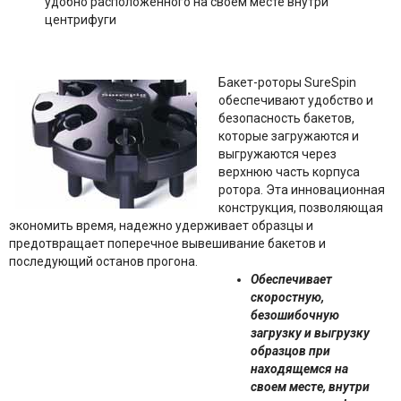
удобно расположенного на своем месте внутри
центрифуги
Бакет-роторы SureSpin
обеспечивают удобство и
безопасность бакетов,
которые загружаются и
выгружаются через
верхнюю часть корпуса
ротора. Эта инновационная
конструкция, позволяющая
экономить время, надежно удерживает образцы и
предотвращает поперечное вывешивание бакетов и
последующий останов прогона.
Обеспечивает
скоростную,
безошибочную
загрузку и выгрузку
образцов при
находящемся на
своем месте, внутри