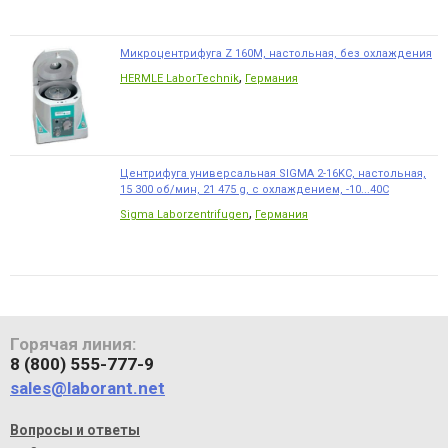
Микроцентрифуга Z 160M, настольная, без охлаждения
,
HERMLE LaborTechnik
Германия
Центрифуга универсальная SIGMA 2-16KC, настольная,
15 300 об/мин, 21 475 g, с охлаждением, -10...40С
,
Sigma Laborzentrifugen
Германия
Горячая линия:
8 (800) 555-777-9
sales@laborant.net
Вопросы и ответы