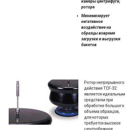
камеры центрифуги,
роторе
Минимизирует
негативное
воздействие на
образцы вовремя
загрузки и выгрузки
бакетов
Ротор непрерывного
действия TCF-32
является идеальным
средством при
обработке большого
объема образцов,
для которых
требуется высокое
центробежное