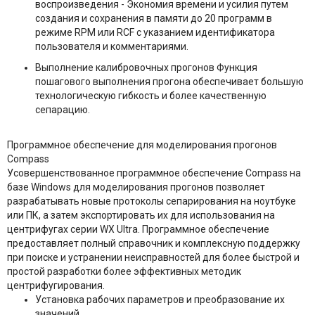
воспроизведения - Экономия времени и усилия путем
создания и сохранения в памяти до 20 программ в
режиме RPM или RCF с указанием идентификатора
пользователя и комментариями.
Выполнение калибровочных прогонов Функция
пошагового выполнения прогона обеспечивает большую
технологическую гибкость и более качественную
сепарацию.
Программное обеспечение для моделирования прогонов
Compass
Усовершенствованное программное обеспечение Compass на
базе Windows для моделирования прогонов позволяет
разрабатывать новые протоколы сепарирования на ноутбуке
или ПК, а затем экспортировать их для использования на
центрифугах серии WX Ultra. Программное обеспечение
предоставляет полный справочник и комплексную поддержку
при поиске и устранении неисправностей для более быстрой и
простой разработки более эффективных методик
центрифугирования.
Установка рабочих параметров и преобразование их
значений