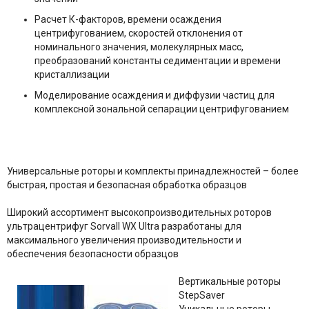
Расчет К-факторов, времени осаждения
центрифугованием, скоростей отклонения от
номинального значения, молекулярных масс,
преобразований константы седиментации и времени
кристаллизации
Моделирование осаждения и диффузии частиц для
комплексной зональной сепарации центрифугованием
Универсальные роторы и комплекты принадлежностей – более
быстрая, простая и безопасная обработка образцов
Широкий ассортимент высокопроизводительных роторов
ультрацентрифуг Sorvall WX Ultra разработаны для
максимального увеличения производительности и
обеспечения безопасности образцов
Вертикальные роторы
StepSaver