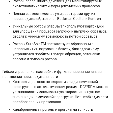
Ротор непрерывного действия для масштабируемых
биотехнологических и фармцевтических процессов
Полная совместимость с ультрароторами других
производителей, включая Beckman Coulter и Kontron
Уникальные роторы StepSaver используют картриджи
для упрощения процесса загрузки и выгрузки образцов,
сводят к минимуму возможность потери образцов
Роторы SureSpinTM препятствуют образованию
неправильных нагрузок на бакеты, благодаря чему
устраняются проблемы потери образцов, остановки
прогона и поломок ротора
Гибкое управление, настройка и функционирование, опции
повышения производительности
Контроль прогонов по скорости или динамической
перегрузке - в автоматическом режиме RCF/RPM можно
устанавливать максимальную скорость или нужное
значение динамической перегрузки. Нет необходимости
преобразования протоколов.
Калибровочные прогоны и прогоны на точность