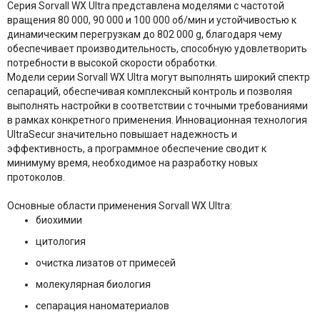
Серия Sorvall WX Ultra представлена моделями с частотой
вращения 80 000, 90 000 и 100 000 об/мин и устойчивостью к
динамическим перегрузкам до 802 000 g, благодаря чему
обеспечивает производительность, способную удовлетворить
потребности в высокой скорости обработки.
Модели серии Sorvall WX Ultra могут выполнять широкий спектр
сепараций, обеспечивая комплексный контроль и позволяя
выполнять настройки в соответствии с точными требованиями
в рамках конкретного применения. Инновационная технология
UltraSecur значительно повышает надежность и
эффективность, а программное обеспечение сводит к
минимуму время, необходимое на разработку новых
протоколов.
Основные области применения Sorvall WX Ultra:
биохимии
цитология
очистка лизатов от примесей
молекулярная биология
сепарация наноматериалов