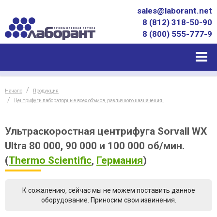
sales@laborant.net
8 (812) 318-50-90
8 (800) 555-777-9
Начало
Продукция
Центрифуги лабораторные всех объмов, различного назначения.
Ультраскоростная центрифуга Sorvall WX
Ultra 80 000, 90 000 и 100 000 об/мин.
(
Thermo Scientific
,
Германия
)
К сожалению, сейчас мы не можем поставить данное
оборудование. Приносим свои извинения.