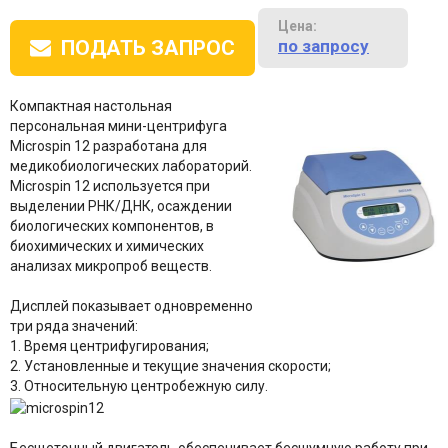
Цена:
по запросу
ПОДАТЬ ЗАПРОС
Компактная настольная
персональная мини-центрифуга
Microspin 12 разработана для
медикобиологических лабораторий.
Microspin 12 используется при
выделении РНК/ДНК, осаждении
биологических компонентов, в
биохимических и химических
анализах микропроб веществ.
Дисплей показывает одновременно
три ряда значений:
1. Время центрифугирования;
2. Установленные и текущие значения скорости;
3. Относительную центробежную силу.
Бесщеточный двигатель обеспечивает бесшумную работу при