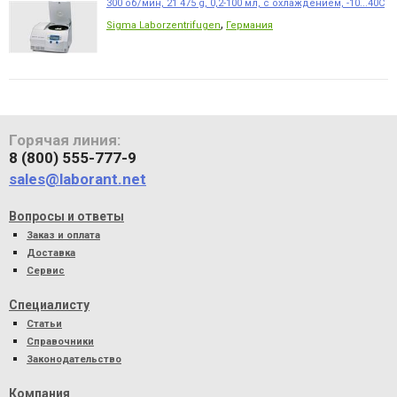
300 об/мин, 21 475 g, 0,2-100 мл, с охлаждением, -10...40С
,
Sigma Laborzentrifugen
Германия
Горячая линия:
8 (800) 555-777-9
sales@laborant.net
Вопросы и ответы
Заказ и оплата
Доставка
Сервис
Специалисту
Статьи
Справочники
Законодательство
Компания