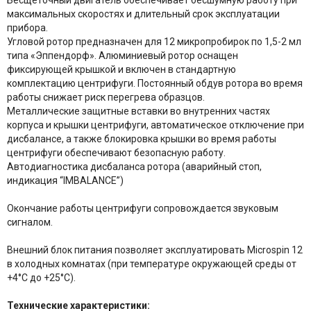
максимальных скоростях и длительный срок эксплуатации
прибора.
Угловой ротор предназначен для 12 микропробирок по 1,5-2 мл
типа «Эппендорф». Алюминиевый ротор оснащен
фиксирующей крышкой и включен в стандартную
комплектацию центрифуги. Постоянный обдув ротора во время
работы снижает риск перегрева образцов.
Металлические защитные вставки во внутренних частях
корпуса и крышки центрифуги, автоматическое отключение при
дисбалансе, а также блокировка крышки во время работы
центрифуги обеспечивают безопасную работу.
Автодиагностика дисбаланса ротора (аварийный стоп,
индикация “IMBALANCE”)
Окончание работы центрифуги сопровождается звуковым
сигналом.
Внешний блок питания позволяет эксплуатировать Microspin 12
в холодных комнатах (при температуре окружающей среды от
+4°С до +25°С).
Технические характеристики: