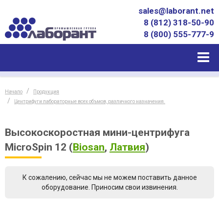
sales@laborant.net
8 (812) 318-50-90
8 (800) 555-777-9
Начало
Продукция
Центрифуги лабораторные всех объмов, различного назначения.
Высокоскоростная мини-центрифуга
MicroSpin 12
(
Biosan
,
Латвия
)
К сожалению, сейчас мы не можем поставить данное
оборудование. Приносим свои извинения.