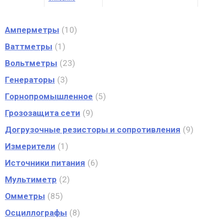
Амперметры
10
Ваттметры
1
Вольтметры
23
Генераторы
3
Горнопромышленное
5
Грозозащита сети
9
Догрузочные резисторы и сопротивления
9
Измерители
1
Источники питания
6
Мультиметр
2
Омметры
85
Осциллографы
8