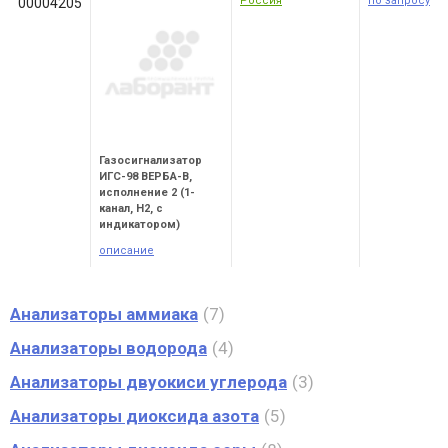
Россия
по запросу
00004205
Газосигнализатор
ИГС-98 ВЕРБА-В,
исполнение 2 (1-
канал, Н2, c
индикатором)
описание
Анализаторы аммиака
7
Анализаторы водорода
4
Анализаторы двуокиси углерода
3
Анализаторы диоксида азота
5