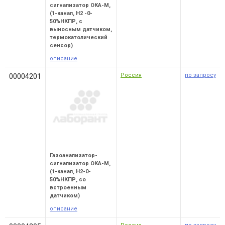
сигнализатор ОКА-М,
(1-канал, Н2 -0-
50%НКПР, с
выносным датчиком,
термокатолический
сенсор)
описание
Россия
по запросу
00004201
Газоанализатор-
сигнализатор ОКА-М,
(1-канал, Н2-0-
50%НКПР, со
встроенным
датчиком)
описание