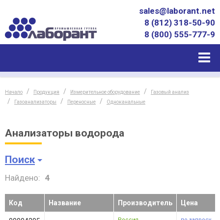
sales@laborant.net
8 (812) 318-50-90
8 (800) 555-777-9
Начало
Продукция
Измерительное оборудование
Газовый анализ
Газоанализаторы
Переносные
Одноканальные
Анализаторы водорода
Поиск
Найдено:
4
Код
Название
Производитель
Цена
Россия
по запросу