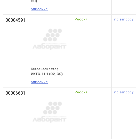
HC)
описание
Россия
по запросу
00004591
Газоанализатор
ИКТС-11.1 (О2, СО)
описание
Россия
по запросу
00006631