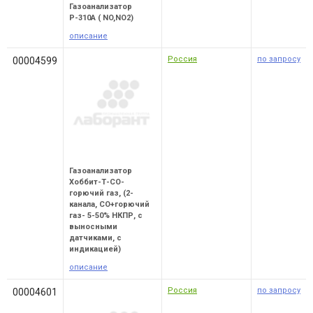
Газоанализатор
Р-310А ( NO,NO2)
описание
Россия
по запросу
00004599
Газоанализатор
Хоббит-Т-СО-
горючий газ, (2-
канала, СО+горючий
газ- 5-50% НКПР, с
выносными
датчиками, с
индикацией)
описание
Россия
по запросу
00004601