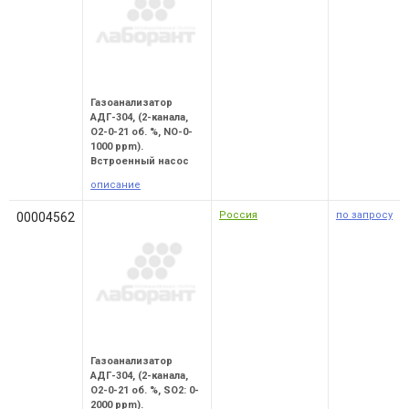
Газоанализатор
АДГ-304, (2-канала,
O2-0-21 об. %, NO-0-
1000 ppm).
Встроенный насос
описание
Россия
по запросу
00004562
Газоанализатор
АДГ-304, (2-канала,
O2-0-21 об. %, SO2: 0-
2000 ppm).