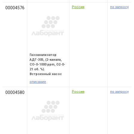
Россия
по запросу
00004576
Газоанализатор
АДГ-305, (2-канала,
CO-0-1000 ppm, O2-0-
21 об. %).
Встроенный насос
описание
Россия
по запросу
00004580