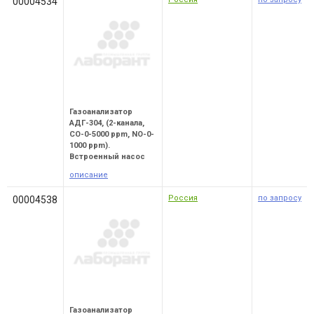
00004534
Газоанализатор
АДГ-304, (2-канала,
CO-0-5000 ppm, NO-0-
1000 ppm).
Встроенный насос
описание
Россия
по запросу
00004538
Газоанализатор