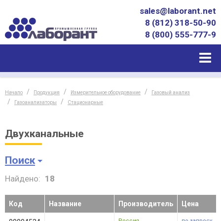
sales@laborant.net
8 (812) 318-50-90
8 (800) 555-777-9
Начало
Продукция
Измерительное оборудование
Газовый анализ
Газоанализаторы
Стационарные
Двухканальные
Поиск
Найдено:
18
Код
Название
Производитель
Цена
Россия
по запросу