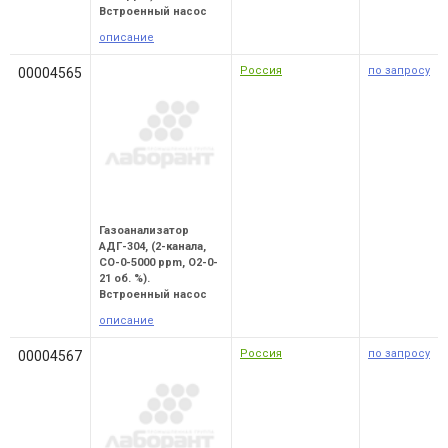
Встроенный насос
описание
Россия
по запросу
00004565
Газоанализатор
АДГ-304, (2-канала,
СО-0-5000 ppm, O2-0-
21 об. %).
Встроенный насос
описание
Россия
по запросу
00004567