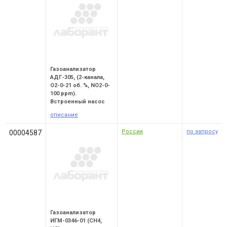
Газоанализатор
АДГ-305, (2-канала,
O2-0-21 об. %, NO2-0-
100 ppm).
Встроенный насос
описание
Россия
по запросу
00004587
Газоанализатор
ИГМ-0346-01 (CH4,