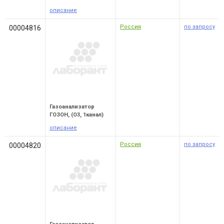
описание
Россия
по запросу
00004816
Газоанализатор
ГОЗОН, (O3, 1канал)
описание
Россия
по запросу
00004820