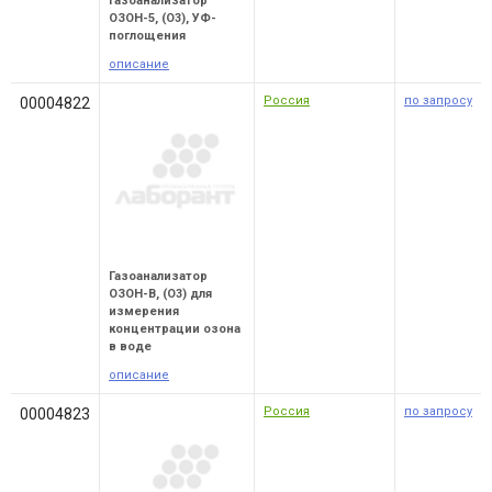
Газоанализатор
ОЗОН-5, (O3), УФ-
поглощения
описание
Россия
по запросу
00004822
Газоанализатор
ОЗОН-В, (O3) для
измерения
концентрации озона
в воде
описание
Россия
по запросу
00004823