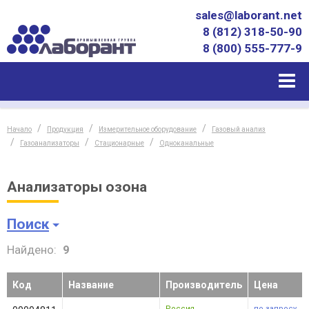
sales@laborant.net
8 (812) 318-50-90
8 (800) 555-777-9
Начало
Продукция
Измерительное оборудование
Газовый анализ
Газоанализаторы
Стационарные
Одноканальные
Анализаторы озона
Поиск
Найдено:
9
Код
Название
Производитель
Цена
Россия
по запросу