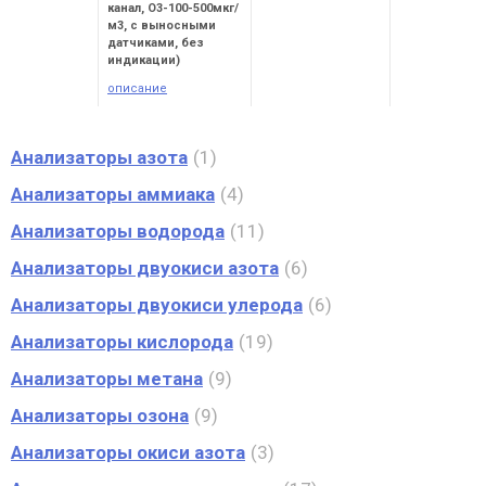
канал, О3-100-500мкг/
м3, с выносными
датчиками, без
индикации)
описание
Анализаторы азота
1
Анализаторы аммиака
4
Анализаторы водорода
11
Анализаторы двуокиси азота
6
Анализаторы двуокиси улерода
6
Анализаторы кислорода
19
Анализаторы метана
9
Анализаторы озона
9
Анализаторы окиси азота
3