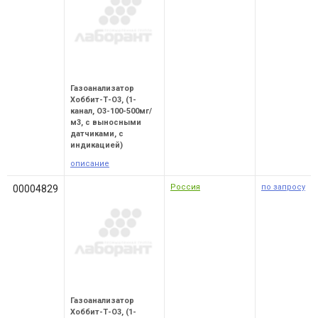
Газоанализатор
Хоббит-Т-О3, (1-
канал, О3-100-500мг/
м3, с выносными
датчиками, с
индикацией)
описание
Россия
по запросу
00004829
Газоанализатор
Хоббит-Т-О3, (1-