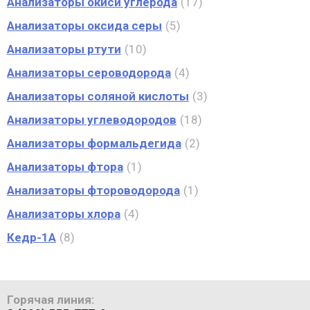
Анализаторы окиси углерода
17
Анализаторы оксида серы
5
Анализаторы ртути
10
Анализаторы сероводорода
4
Анализаторы соляной кислоты
3
Анализаторы углеводородов
18
Анализаторы формальдегида
2
Анализаторы фтора
1
Анализаторы фтороводорода
1
Анализаторы хлора
4
Кедр-1А
8
Горячая линия: