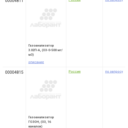
00004811
Газоанализатор
3.02П-А, (O3-0-500 мг/
м3)
описание
Россия
по запросу
00004815
Газоанализатор
ГОЗОН, (O3, 16
каналов)