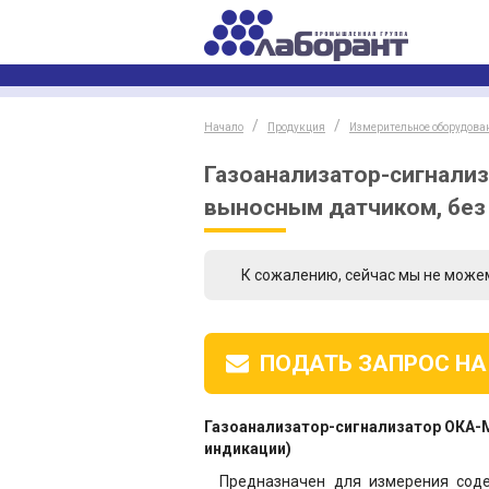
Начало
Продукция
Измерительное оборудова
Газоанализатор-сигнализа
выносным датчиком, без
К сожалению, сейчас мы не може
ПОДАТЬ ЗАПРОС
НА
Газоанализатор-сигнализатор ОКА-М
индикации)
Предназначен для измерения соде