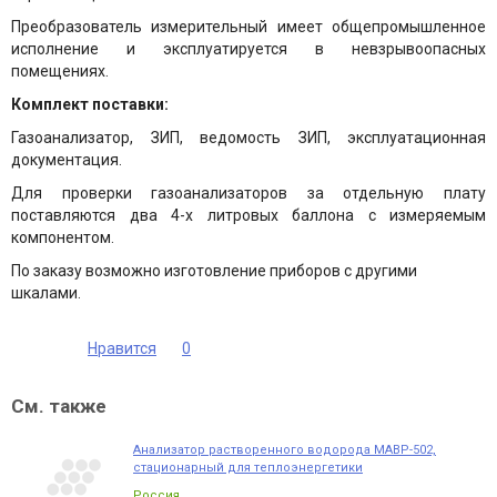
Преобразователь измерительный имеет общепромышленное
исполнение и эксплуатируется в невзрывоопасных
помещениях.
Комплект поставки:
Газоанализатор, ЗИП, ведомость ЗИП, эксплуатационная
документация.
Для проверки газоанализаторов за отдельную плату
поставляются два 4-х литровых баллона с измеряемым
компонентом.
По заказу возможно изготовление приборов с другими
шкалами.
Нравится
0
См. также
Анализатор растворенного водорода МАВР-502,
стационарный для теплоэнергетики
Россия