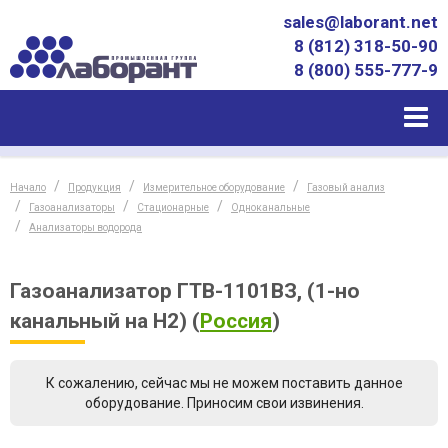
sales@laborant.net
8 (812) 318-50-90
8 (800) 555-777-9
Начало
Продукция
Измерительное оборудование
Газовый анализ
Газоанализаторы
Стационарные
Одноканальные
Анализаторы водорода
Газоанализатор ГТВ-1101ВЗ, (1-но
канальный на Н2)
(
Россия
)
К сожалению, сейчас мы не можем поставить данное
оборудование. Приносим свои извинения.