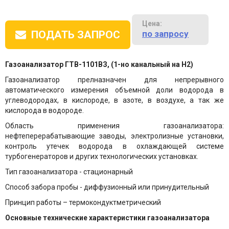
Цена:
по запросу
ПОДАТЬ ЗАПРОС
Газоанализатор ГТВ-1101ВЗ, (1-но канальный на Н2)
Газоанализатор прелназначен для непрерывного
автоматического измерения объемной доли водорода в
углеводородах, в кислороде, в азоте, в воздухе, а так же
кислорода в водороде.
Область применения газоанализатора:
нефтеперерабатывающие заводы, электролизные установки,
контроль утечек водорода в охлаждающей системе
турбогенераторов и других технологических установках.
Тип газоанализатора - стационарный
Способ забора пробы - диффузионный или принудительный
Принцип работы – термокондуктметрический
Основные технические характеристики газоанализатора