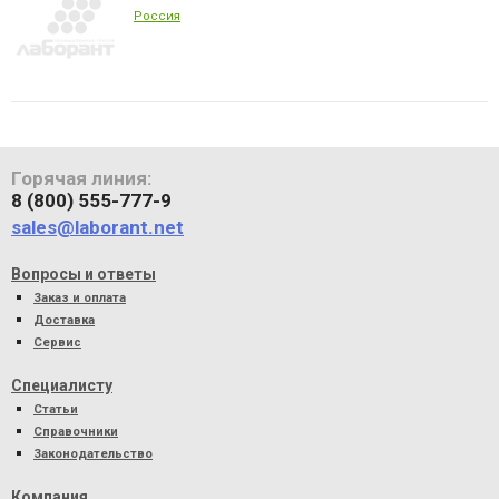
Россия
Горячая линия:
8 (800) 555-777-9
sales@laborant.net
Вопросы и ответы
Заказ и оплата
Доставка
Сервис
Специалисту
Статьи
Справочники
Законодательство
Компания