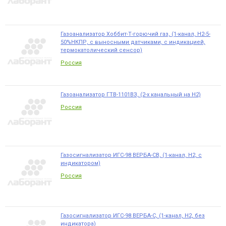
Газоанализатор Хоббит-Т-горючий газ, (1-канал, Н2-5-
50%НКПР, с выносными датчиками, с индикацией,
термокатолический сенсор)
Россия
Газоанализатор ГТВ-1101ВЗ, (2-х канальный на Н2)
Россия
Газосигнализатор ИГС-98 ВЕРБА-СВ, (1-канал, Н2, с
индикатором)
Россия
Газосигнализатор ИГС-98 ВЕРБА-С, (1-канал, Н2, без
индикатора)