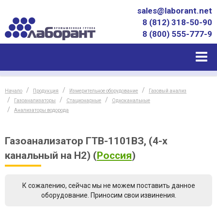
sales@laborant.net
8 (812) 318-50-90
8 (800) 555-777-9
Начало
Продукция
Измерительное оборудование
Газовый анализ
Газоанализаторы
Стационарные
Одноканальные
Анализаторы водорода
Газоанализатор ГТВ-1101ВЗ, (4-х
канальный на Н2)
(
Россия
)
К сожалению, сейчас мы не можем поставить данное
оборудование. Приносим свои извинения.