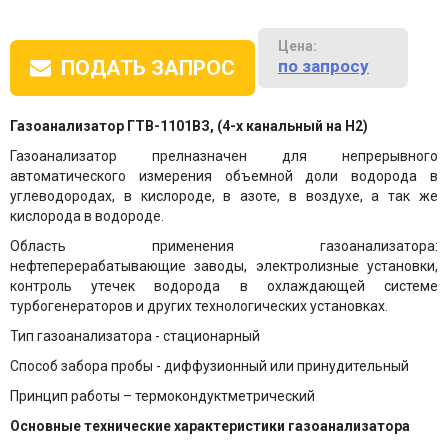
Цена:
по запросу
ПОДАТЬ ЗАПРОС
Газоанализатор ГТВ-1101ВЗ, (4-х канальный на Н2)
Газоанализатор прелназначен для непрерывного
автоматического измерения объемной доли водорода в
углеводородах, в кислороде, в азоте, в воздухе, а так же
кислорода в водороде.
Область применения газоанализатора:
нефтеперерабатывающие заводы, электролизные установки,
контроль утечек водорода в охлаждающей системе
турбогенераторов и других технологических установках.
Тип газоанализатора - стационарный
Способ забора пробы - диффузионный или принудительный
Принцип работы – термокондуктметрический
Основные технические характеристики газоанализатора