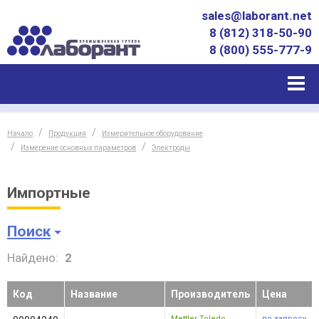
sales@laborant.net
8 (812) 318-50-90
8 (800) 555-777-9
Начало
Продукция
Измерительное оборудование
Измерение основных параметров
Электроды
Импортные
Поиск
Найдено:
2
Код
Название
Производитель
Цена
Mettler Toledo
по запросу