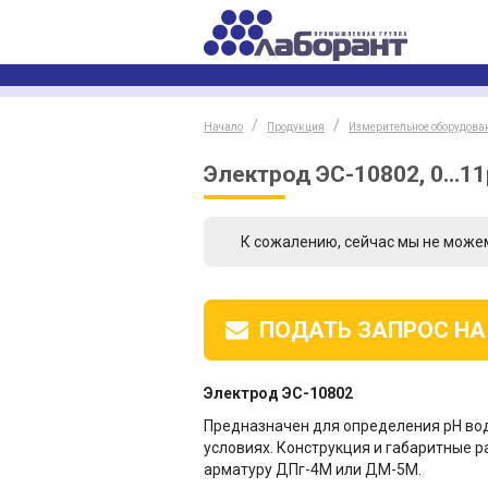
Начало
Продукция
Измерительное оборудова
Электрод ЭС-10802, 0...11
К сожалению, сейчас мы не може
ПОДАТЬ ЗАПРОС
НА
Электрод ЭС-10802
Предназначен для определения pH во
условиях. Конструкция и габаритные 
арматуру ДПг-4М или ДМ-5М.