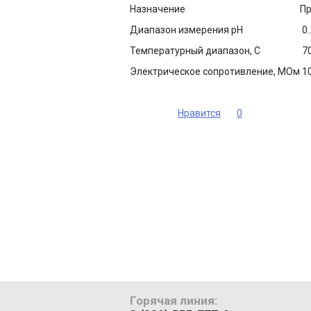
Назначение
П
Диапазон измерения рН
0.
Температурный диапазон, С
70
Электрическое сопротивление, МОм
10
Нравится
0
Горячая линия: