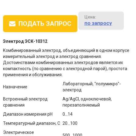
Цена:
по запросу
ПОДАТЬ ЗАПРОС
Электрод ЭСК-10312
Комбинированный электрод, объединяющий в одном корпусе
измерительный электрод и электрод сравнения.
Достоинствами комбинированных электродов является их
компактность (по сравнению с электродной парой), простота
применения и обслуживания.
Лабораторный, "полумикро"-
Назначение
электрод
Встроенный электрод
Ag/AgCl, одноключевой,
сравнения
перезаполняемый
Диапазон измерения рН
0...14
Температурный диапазон, С
20...100
Электрическое
500...1000