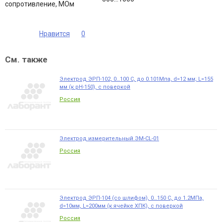
сопротивление, МОм
Нравится
0
См. также
Электрод ЭРП-102, 0…100 С, до 0.101Мпа, d=12 мм; L=155
мм (к рН-150), с поверкой
Россия
Электрод измерительный ЭМ-CL-01
Россия
Электрод ЭРП-104 (со шлифом), 0…150 С, до 1.2МПа,
d=10мм, L=200мм (к ячейке ХПК), с поверкой
Россия