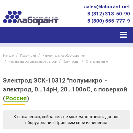
sales@laborant.net
8 (812) 318-50-90
8 (800) 555-777-9
Начало
Продукция
Измерительное оборудование
Измерение основных параметров
Электроды
Отечественные
Электрод ЭСК-10312 "полумикро"-
электрод, 0...14pH, 20...100оС, с поверкой
(
Россия
)
К сожалению, сейчас мы не можем поставить данное
оборудование. Приносим свои извинения.