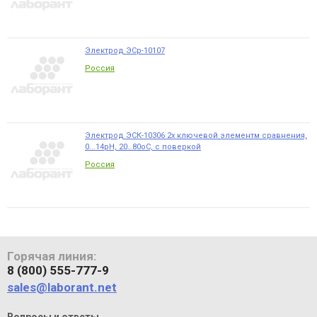
Электрод ЭСр-10107
Россия
Электрод ЭСК-10306 2х ключевой элементм сравнения,
0...14pH, 20…80оС, с поверкой
Россия
Горячая линия:
8 (800) 555-777-9
sales@laborant.net