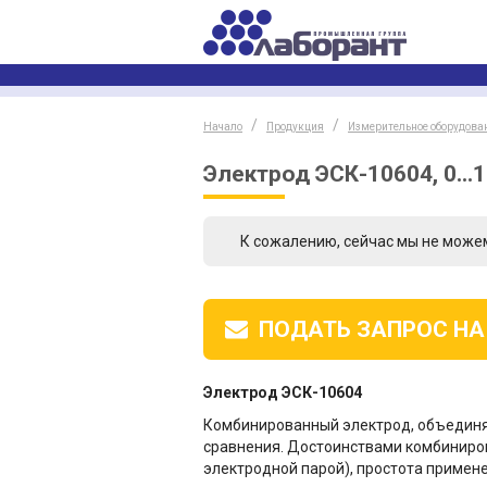
Начало
Продукция
Измерительное оборудова
Электрод ЭСК-10604, 0...1
К сожалению, сейчас мы не може
ПОДАТЬ ЗАПРОС
НА
Электрод ЭСК-10604
Комбинированный электрод, объединя
сравнения. Достоинствами комбиниров
электродной парой), простота примен