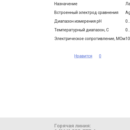
Назначение
Ла
Встроенный электрод сравнения
Ag
Диапазон измерения рН
0.
Температурный диапазон, С
0.
Электрическое сопротивление, МОм
10
Нравится
0
Горячая линия: