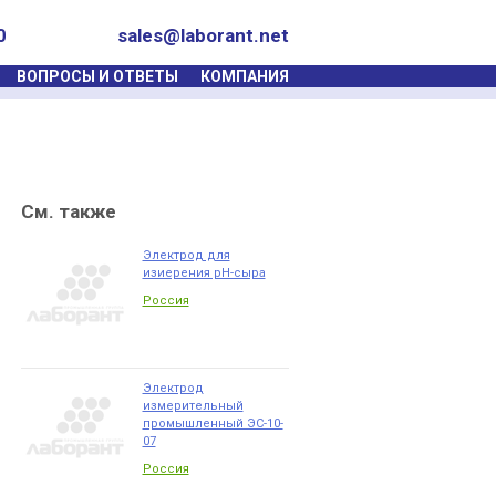
0
sales@laborant.net
ВОПРОСЫ И ОТВЕТЫ
КОМПАНИЯ
См. также
Электрод для
изиерения рН-сыра
Россия
Электрод
измерительный
промышленный ЭС-10-
07
Россия