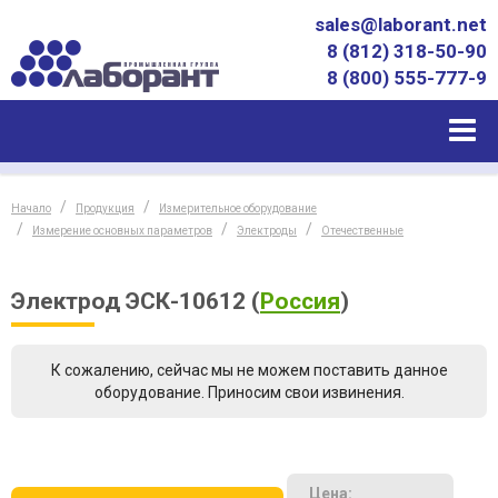
sales@laborant.net
8 (812) 318-50-90
8 (800) 555-777-9
Начало
Продукция
Измерительное оборудование
Измерение основных параметров
Электроды
Отечественные
Электрод ЭСК-10612
(
Россия
)
К сожалению, сейчас мы не можем поставить данное
оборудование. Приносим свои извинения.
Цена: