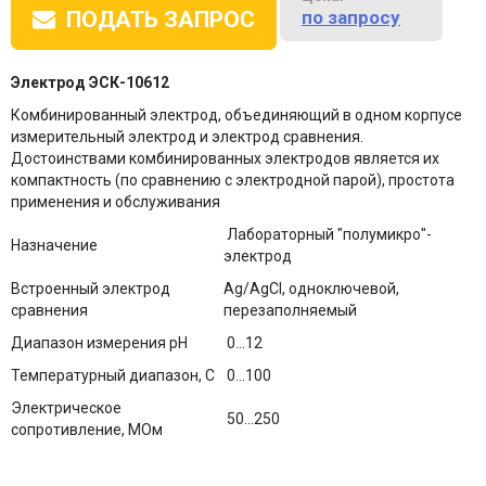
по запросу
ПОДАТЬ ЗАПРОС
Электрод ЭСК-10612
Комбинированный электрод, объединяющий в одном корпусе
измерительный электрод и электрод сравнения.
Достоинствами комбинированных электродов является их
компактность (по сравнению с электродной парой), простота
применения и обслуживания
Лабораторный "полумикро"-
Назначение
электрод
Встроенный электрод
Ag/AgCl, одноключевой,
сравнения
перезаполняемый
Диапазон измерения рН
0...12
Температурный диапазон, С
0...100
Электрическое
50...250
сопротивление, МОм