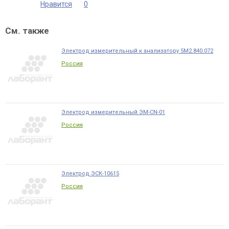
Нравится
0
См. также
Электрод измерительный к анализатору 5М2.840.072
Россия
Электрод измерительный ЭМ-CN-01
Россия
Электрод ЭСК-10615
Россия