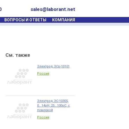
0
sales@laborant.net
ВОПРОСЫ И ОТВЕТЫ
КОМПАНИЯ
См. также
Электрод ЭСр-10101
Россия
Электрод ЭС-10305,
0...14pH, 25...100оС, с
поверкой
Россия