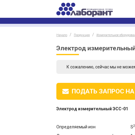
Начало
Продукция
Измерительное оборудова
Электрод измерительный
К сожалению, сейчас мы не може
ПОДАТЬ ЗАПРОС
НА
Электрод измерительный ЭСС-01
2
Определяемый ион
S