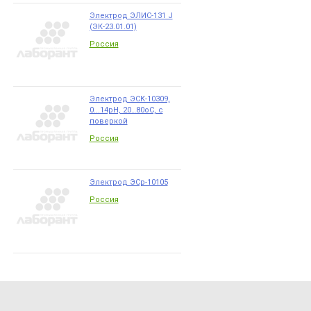
Электрод ЭЛИС-131 J
(ЭК-23.01.01)
Россия
Электрод ЭСК-10309,
0...14pH, 20…80оС, с
поверкой
Россия
Электрод ЭСр-10105
Россия