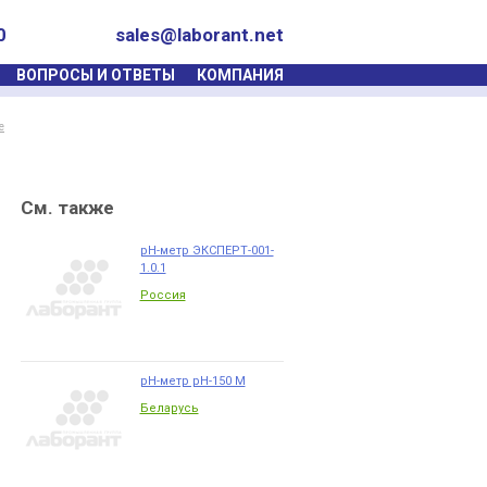
0
sales@laborant.net
ВОПРОСЫ И ОТВЕТЫ
КОМПАНИЯ
е
См. также
pH-метр ЭКСПЕРТ-001-
1.0.1
Россия
pH-метр рН-150 М
Беларусь