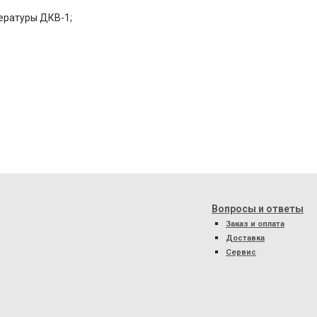
ературы ДКВ-1;
Вопросы и ответы
Заказ и оплата
Доставка
Сервис