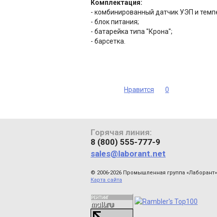
Комплектация:
- комбинированный датчик УЭП и темп
- блок питания;
- батарейка типа "Крона";
- барсетка.
Нравится
0
Горячая линия:
8 (800) 555-777-9
sales@laborant.net
© 2006-2026 Промышленная группа «Лаборант»
Карта сайта