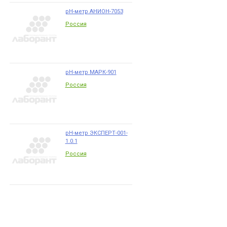
pH-метр АНИОН-7053
Россия
pH-метр МАРК-901
Россия
pH-метр ЭКСПЕРТ-001-
1.0.1
Россия