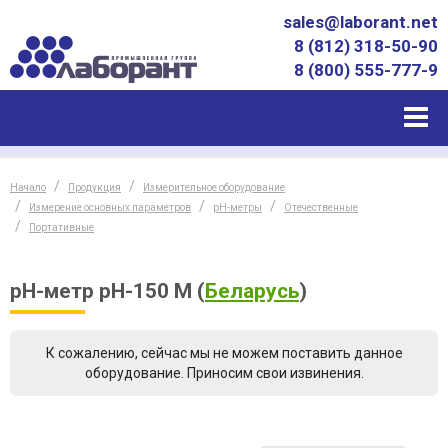
sales@laborant.net
8 (812) 318-50-90
8 (800) 555-777-9
Начало
Продукция
Измерительное оборудование
Измерение основных параметров
pH-метры
Отечественные
Портативные
pH-метр рН-150 М
(
Беларусь
)
К сожалению, сейчас мы не можем поставить данное
оборудование. Приносим свои извинения.