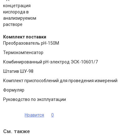
концетрация
кислорода в
анализируемом
растворе
Комплект поставки
Преобразователь рН-150М
Термокомпенсатор
Комбинированный рН-электрод ЭСК-10601/7
Штатив ШУ-98
Комплект приспособлений для проведения измерений
Формуляр
Руководство по эксплуатации
Нравится
0
См. также