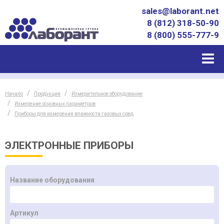
sales@laborant.net
8 (812) 318-50-90
8 (800) 555-777-9
Начало
Продукция
Измерительное оборудование
Измерение основных параметров
Приборы для измерения влажности газовых сред
ЭЛЕКТРОННЫЕ ПРИБОРЫ
Название оборудования
Артикул