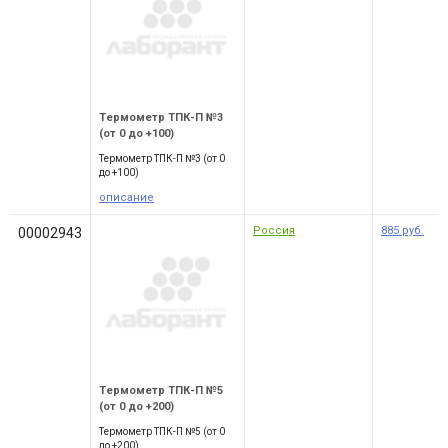
Термометр ТПК-П №3
(от 0 до +100)
Термометр ТПК-П №3 (от 0
до +100)
описание
Россия
885
руб.
00002943
Термометр ТПК-П №5
(от 0 до +200)
Термометр ТПК-П №5 (от 0
до +200)