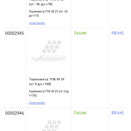
(от -35 до +70)
Термометр ТПК-М 2У (от -35
до +70)
описание
Россия
690
руб.
00002945
Термометр ТПК-М 3У
(от 0 до +100)
Термометр ТПК-М 3У (от 0 до
+100)
описание
Россия
830
руб.
00002946