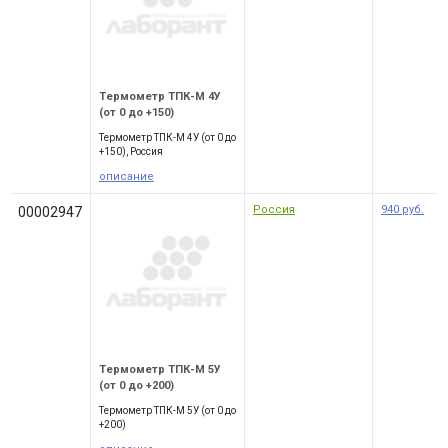
Термометр ТПК-М 4У
(от 0 до +150)
Термометр ТПК-М 4У (от 0 до
+150), Россия
описание
Россия
940
руб.
00002947
Термометр ТПК-М 5У
(от 0 до +200)
Термометр ТПК-М 5У (от 0 до
+200)