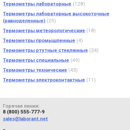
Термометры лабораторные
128
Термометры лабораторные высокоточные
(равноделенные)
25
Термометры метеорологические
18
Термометры промышленные
4
Термометры ртутные стеклянные
24
Термометры специальные
49
Термометры технические
43
Термометры электроконтактные
11
Горячая линия:
8 (800) 555-777-9
sales@laborant.net