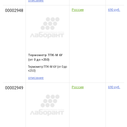
описание
Россия
690
руб.
00002948
Термометр ТПК-М 6У
(от 0 до +250)
Термометр ТПК-М 6У (от 0 до
+250)
описание
Россия
690
руб.
00002949