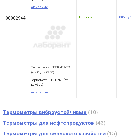
описание
Россия
885
руб.
00002944
Термометр ТПК-П №7
(от 0 до +300)
Термометр ТПК-П №7 (от 0
до +300)
описание
Термометры виброустойчивые
10
Термометры для нефтепродуктов
43
Термометры для сельского хозяйства
15