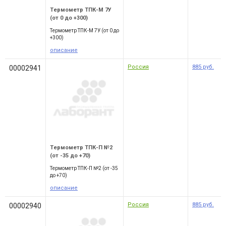
Термометр ТПК-М 7У
(от 0 до +300)
Термометр ТПК-М 7У (от 0 до
+300)
описание
Россия
885
руб.
00002941
Термометр ТПК-П №2
(от -35 до +70)
Термометр ТПК-П №2 (от -35
до +70)
описание
Россия
885
руб.
00002940