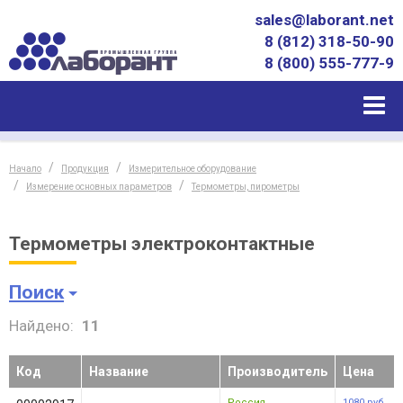
sales@laborant.net
8 (812) 318-50-90
8 (800) 555-777-9
Начало
Продукция
Измерительное оборудование
Измерение основных параметров
Термометры, пирометры
Термометры электроконтактные
Поиск
Найдено:
11
Код
Название
Производитель
Цена
Россия
1080
руб.