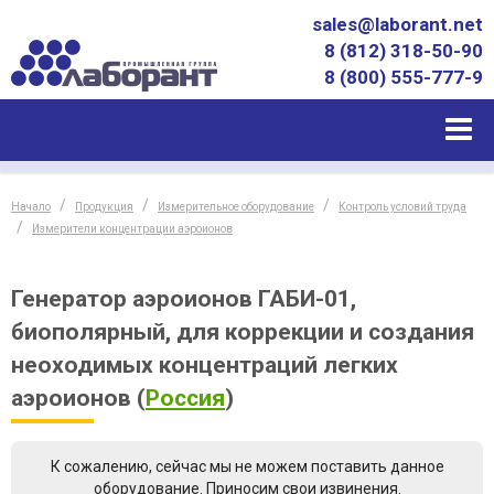
sales@laborant.net
8 (812) 318-50-90
8 (800) 555-777-9
Начало
Продукция
Измерительное оборудование
Контроль условий труда
Измерители концентрации аэроионов
Генератор аэроионов ГАБИ-01,
биополярный, для коррекции и создания
неоходимых концентраций легких
аэроионов
(
Россия
)
К сожалению, сейчас мы не можем поставить данное
оборудование. Приносим свои извинения.