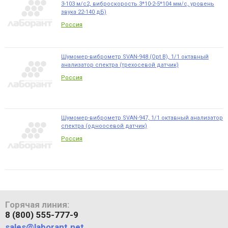
3-103 м/с2, виброскорость 3*10-2-5*104 мм/с, уровень
звука 22-140 дБ)
Россия
Шумомер-виброметр SVAN-948 (Opt B), 1/1 октавный
анализатор спектра (трехосевой датчик)
Россия
Шумомер-виброметр SVAN-947, 1/1 октавный анализатор
спектра (одноосевой датчик)
Россия
Горячая линия:
8 (800) 555-777-9
sales@laborant.net