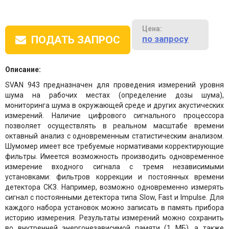
Цена:
по запросу
ПОДАТЬ ЗАПРОС
Описание:
SVAN 943 предназначен для проведения измерений уровня
шума на рабочих местах (определение дозы шума),
мониторинга шума в окружающей среде и других акустических
измерений. Наличие цифрового сигнального процессора
позволяет осуществлять в реальном масштабе времени
октавный анализ с одновременным статистическим анализом.
Шумомер имеет все требуемые нормативами корректирующие
фильтры. Имеется возможность производить одновременное
измерение входного сигнала с тремя независимыми
установками: фильтров коррекции и постоянных времени
детектора СКЗ. Например, возможно одновременно измерять
сигнал с постоянными детектора типа Slow, Fast и Impulse. Для
каждого набора установок можно записать в память прибора
историю измерения. Результаты измерений можно сохранить
во внутренней энергонезависимой памяти (1 МБ), а также