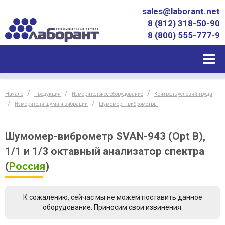
sales@laborant.net
8 (812) 318-50-90
8 (800) 555-777-9
Начало
Продукция
Измерительное оборудование
Контроль условий труда
Измерители шума и вибрации
Шумомер – виброметры
Шумомер-виброметр SVAN-943 (Opt B),
1/1 и 1/3 октавный анализатор спектра
(
Россия
)
К сожалению, сейчас мы не можем поставить данное
оборудование. Приносим свои извинения.