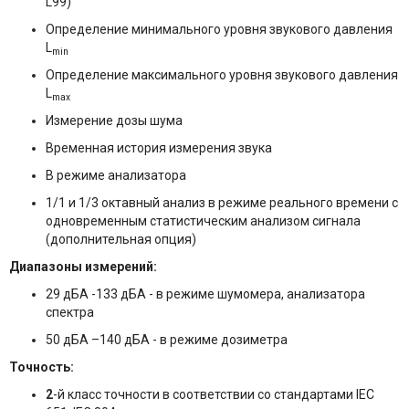
L99)
Определение минимального уровня звукового давления
L
min
Определение максимального уровня звукового давления
L
max
Измерение дозы шума
Временная история измерения звука
В режиме анализатора
1/1 и 1/3 октавный анализ в режиме реального времени с
одновременным статистическим анализом сигнала
(дополнительная опция)
Диапазоны измерений:
29 дБА -133 дБА - в режиме шумомера, анализатора
спектра
50 дБА –140 дБА - в режиме дозиметра
Точность:
2
-й класс точности в соответствии со стандартами IEC