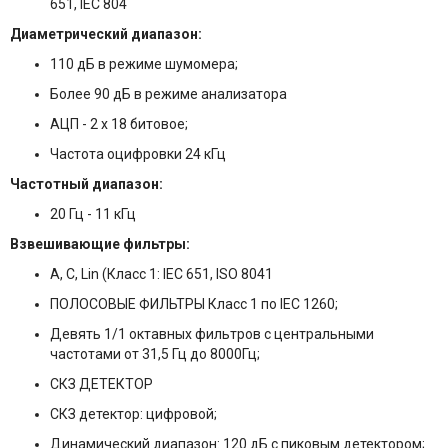
651, IEC 804
Диаметрический диапазон:
110 дБ в режиме шумомера;
Более 90 дБ в режиме анализатора
АЦП - 2 х 18 битовое;
Частота оцифровки 24 кГц
Частотный диапазон:
20 Гц - 11 кГц
Взвешивающие фильтры:
А, С, Lin (Класс 1: IEC 651, ISO 8041
ПОЛОСОВЫЕ ФИЛЬТРЫ Класс 1 по IEC 1260;
Девять 1/1 октавных фильтров с центральными
частотами от 31,5 Гц до 8000Гц;
СКЗ ДЕТЕКТОР
СКЗ детектор: цифровой;
Динамический диапазон: 120 дБ с пиковым детектором;