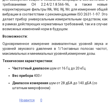
требованиями СН 2.2.4/2.1.8.566-96, а также новые
корректирующие фильтры Wk, Wd, Wj, Wc для измерения общей
вибрации в соответствии с рекомендациями ISO 2631-1-97. Это
делает прибор универсальным измерительным средством, как
в рамках действующих нормативных требований, так и в случае
возможных изменений норм в будущем.
Возможности:
Одновременное измерение эквивалентных уровней звука и
уровней звукового давления в 1/1октавных полосах частот,
максимальных и минимальных уровней,измерение дозы.
Технические характеристики:
Частотный диапазон
шум от 16 Гц до 20 кГц
Вес прибора
400 г
Диапазон измерения
шум от 28 дБА до 140 дБА (со
штатным микрофоном)
Нравится
0