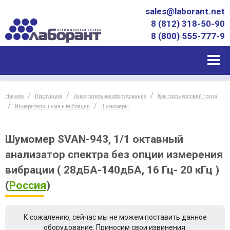
sales@laborant.net
8 (812) 318-50-90
8 (800) 555-777-9
Начало
Продукция
Измерительное оборудование
Контроль условий труда
Измерители шума и вибрации
Шумомеры
Шумомер SVAN-943, 1/1 октавный
анализатор спектра без опции измерения
вибрации ( 28дБА-140дБА, 16 Гц- 20 кГц )
(
Россия
)
К сожалению, сейчас мы не можем поставить данное
оборудование. Приносим свои извинения.