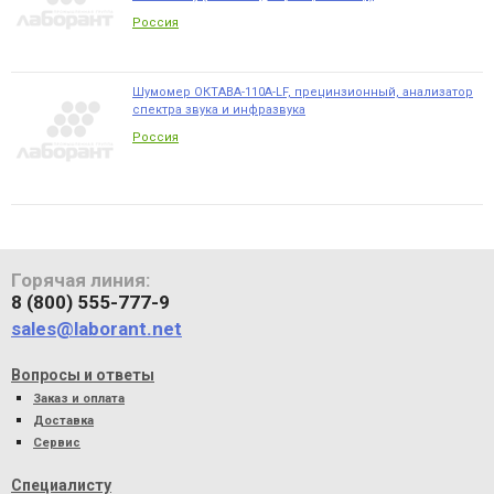
Россия
Шумомер ОКТАВА-110А-LF, прецинзионный, анализатор
спектра звука и инфразвука
Россия
Горячая линия:
8 (800) 555-777-9
sales@laborant.net
Вопросы и ответы
Заказ и оплата
Доставка
Сервис
Специалисту