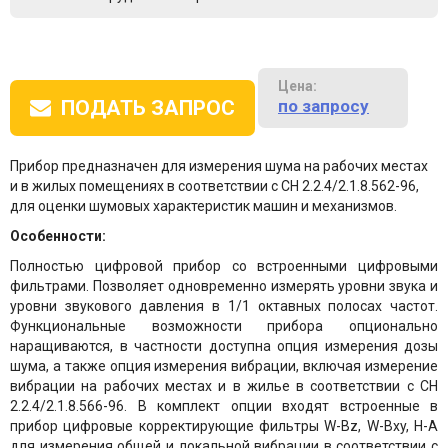
Цена:
по запросу
ПОДАТЬ ЗАПРОС
Прибор предназначен для измерения шума на рабочих местах
и в жилых помещениях в соответствии с СН 2.2.4/2.1.8.562-96,
для оценки шумовых характеристик машин и механизмов.
Особенности:
Полностью цифровой прибор со встроенными цифровыми
фильтрами. Позволяет одновременно измерять уровни звука и
уровни звукового давления в 1/1 октавных полосах частот.
Функциональные возможности прибора опционально
наращиваются, в частности доступна опция измерения дозы
шума, а также опция измерения вибрации, включая измерение
вибрации на рабочих местах и в жилье в соответствии с СН
2.2.4/2.1.8.566-96. В комплект опции входят встроенные в
прибор цифровые корректирующие фильтры W-Bz, W-Bxy, H-A
для измерения общей и локальной вибрации в соответствии с