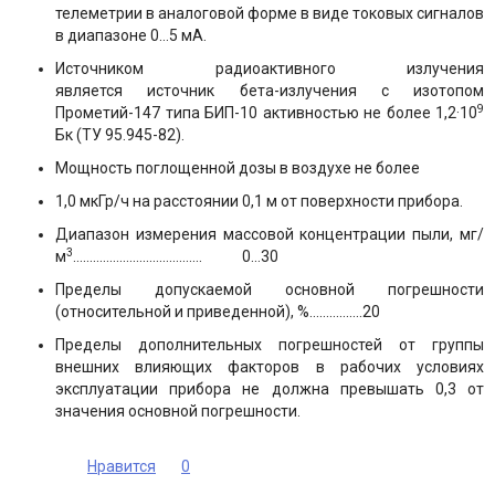
телеметрии в аналоговой форме в виде токовых сигналов
в диапазоне 0…5 мА.
Источником радиоактивного излучения
является источник бета-излучения с изотопом
9
Прометий-147 типа БИП-10 активностью не более 1,2·10
Бк (ТУ 95.945-82).
Мощность поглощенной дозы в воздухе не более
1,0 мкГр/ч на расстоянии 0,1 м от поверхности прибора.
Диапазон измерения массовой концентрации пыли, мг/
3
м
………………………………… 0…30
Пределы допускаемой основной погрешности
(относительной и приведенной), %…………....20
Пределы дополнительных погрешностей от группы
внешних влияющих факторов в рабочих условиях
эксплуатации прибора не должна превышать 0,3 от
значения основной погрешности.
Нравится
0