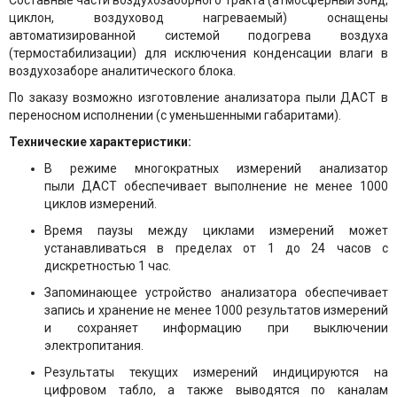
Составные части воздухозаборного тракта (атмосферный зонд,
циклон, воздуховод нагреваемый) оснащены
автоматизированной системой подогрева воздуха
(термостабилизации) для исключения конденсации влаги в
воздухозаборе аналитического блока.
По заказу возможно изготовление анализатора пыли ДАСТ в
переносном исполнении (с уменьшенными габаритами).
Технические характеристики:
В режиме многократных измерений анализатор
пыли ДАСТ обеспечивает выполнение не менее 1000
циклов измерений.
Время паузы между циклами измерений может
устанавливаться в пределах от 1 до 24 часов с
дискретностью 1 час.
Запоминающее устройство анализатора обеспечивает
запись и хранение не менее 1000 результатов измерений
и сохраняет информацию при выключении
электропитания.
Результаты текущих измерений индицируются на
цифровом табло, а также выводятся по каналам