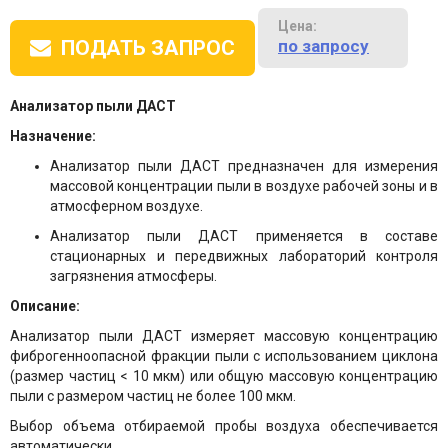
Цена:
по запросу
ПОДАТЬ ЗАПРОС
Анализатор пыли ДАСТ
Назначение:
Анализатор пыли ДАСТ предназначен для измерения
массовой концентрации пыли в воздухе рабочей зоны и в
атмосферном воздухе.
Анализатор пыли ДАСТ применяется в составе
стационарных и передвижных лабораторий контроля
загрязнения атмосферы.
Описание:
Анализатор пыли ДАСТ
измеряет массовую концентрацию
фиброгенноопасной фракции пыли с использованием циклона
(размер частиц < 10 мкм) или общую массовую концентрацию
пыли с размером частиц не более 100 мкм.
Выбор объема отбираемой пробы воздуха обеспечивается
автоматически.