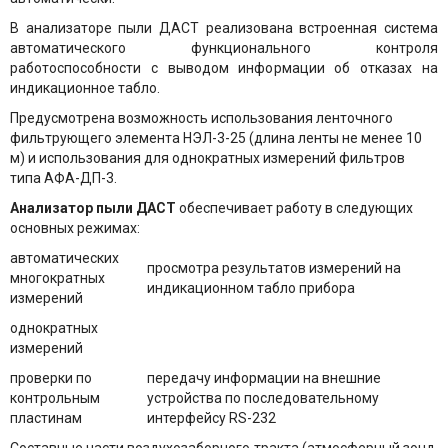
В анализаторе пыли ДАСТ
реализована встроенная система
автоматического функционального контроля
работоспособности с выводом информации об отказах на
индикационное табло.
Предусмотрена возможность использования ленточного
фильтрующего элемента НЭЛ-3-25 (длина ленты не менее 10
м) и использования для однократных измерений фильтров
типа АФА-ДП-3.
Анализатор пыли ДАСТ
обеспечивает работу в следующих
основных режимах:
автоматических
просмотра результатов измерений на
многократных
индикационном табло прибора
измерений
однократных
измерений
проверки по
передачу информации на внешние
контрольным
устройства по последовательному
пластинам
интерфейсу RS-232