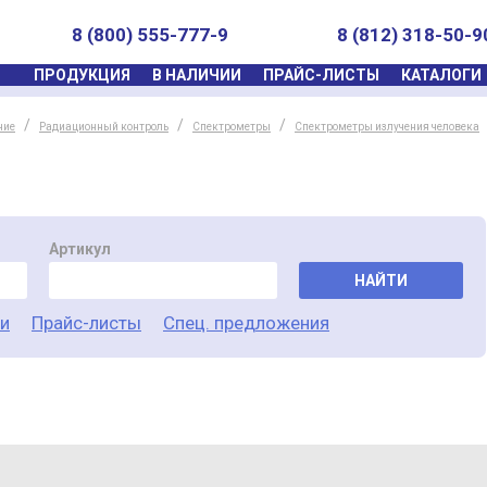
8 (800) 555-777-9
8 (812) 318-50-9
ПРОДУКЦИЯ
В НАЛИЧИИ
ПРАЙС-ЛИСТЫ
КАТАЛОГИ
ние
Радиационный контроль
Спектрометры
Спектрометры излучения человека
Артикул
НАЙТИ
ги
Прайс-листы
Спец. предложения