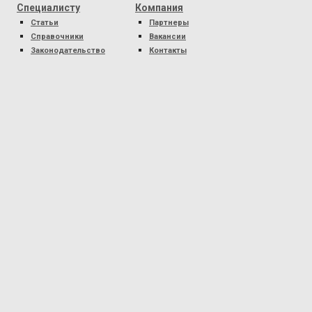
Специалисту
Компания
Статьи
Партнеры
Справочники
Вакансии
Законодательство
Контакты