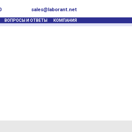
0
sales@laborant.net
ВОПРОСЫ И ОТВЕТЫ
КОМПАНИЯ