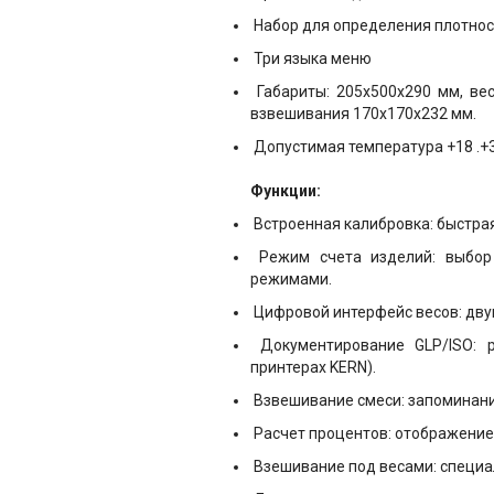
Набор для определения плотнос
Три языка меню
Габариты: 205х500х290 мм, вес
взвешивания 170х170х232 мм.
Допустимая темпеpатуpа +18 .+3
Функции:
Встроенная калибровка: быстрая
Режим счета изделий: выбор 
режимами.
Цифровой интерфейс весов: двун
Документирование GLP/ISO: р
принтерах KERN).
Взвешивание смеси: запоминани
Расчет процентов: отображение 
Взешивание под весами: специа