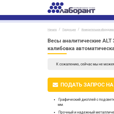
Начало
Продукция
Измерительное оборудова
Весы аналитические ALT 31
калибовка автоматическ
К сожалению, сейчас мы не може
ПОДАТЬ ЗАПРОС
НА
Графический дисплей с подсветк
мм.
Прочный и надежный металличе