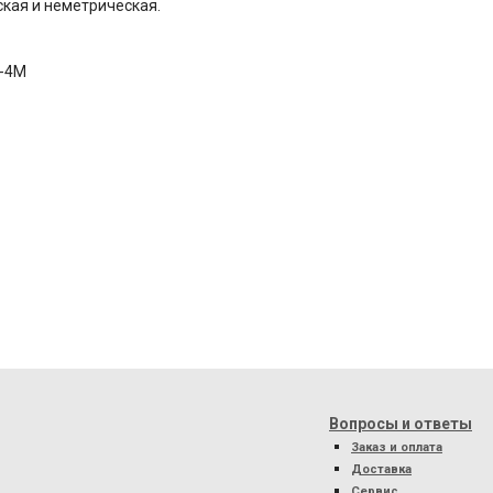
кая и неметрическая.
0-4М
Вопросы и ответы
Заказ и оплата
Доставка
Сервис