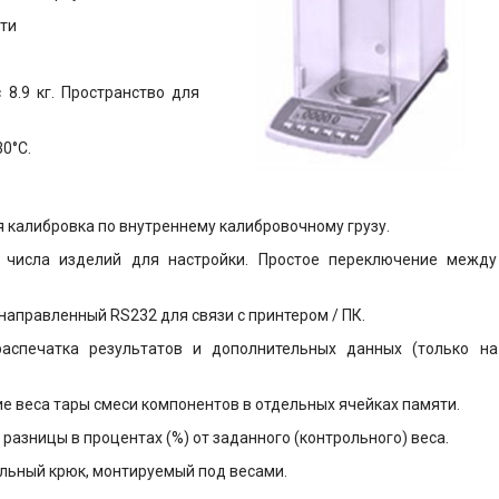
ти
 8.9 кг. Пpостpанство для
0°C.
 калибровка по внутреннему калибровочному грузу.
числа изделий для настройки. Простое переключение между
аправленный RS232 для связи с принтером / ПК.
аспечатка результатов и дополнительных данных (только на
е веса тары смеси компонентов в отдельных ячейках памяти.
разницы в процентах (%) от заданного (контрольного) веса.
льный крюк, монтируемый под весами.