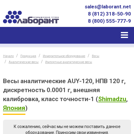
sales@laborant.net
8 (812) 318-50-90
8 (800) 555-777-9
Начало
Продукция
Измерительное оборудование
Весы
Аналитические весы
Импортные аналитические весы
Весы аналитические AUY-120, НПВ 120 г,
дискретность 0.0001 г, внешняя
калибровка, класс точности-1
(
Shimadzu
,
Япония
)
К сожалению, сейчас мы не можем поставить данное
оборудование. Приносим свои извинения.