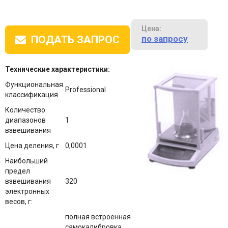
Цена:
по запросу
ПОДАТЬ ЗАПРОС
Технические характеристики:
Функциональная
Professional
классификация
Количество
диапазонов
1
взвешивания
Цена деления, г
0,0001
Наибольший
предел
взвешивания
320
электронных
весов, г:
полная встроенная
самокалибровка