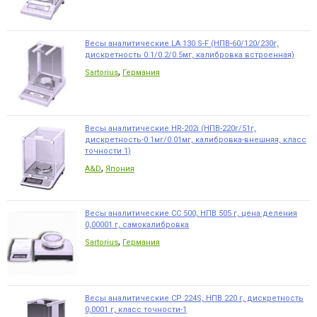
Весы аналитические LA 130 S-F (НПВ-60/120/230г,
дискретность 0.1/0.2/0.5мг, калибровка встроенная)
,
Sartorius
Германия
Весы аналитические HR-202i (НПВ-220г/51г,
дискретность-0.1мг/0.01мг, калибровка-внешняя, класс
точности 1)
,
A&D
Япония
Весы аналитические CC 500, НПВ 505 г, цена деления
0,00001 г, самокалибровка
,
Sartorius
Германия
Весы аналитические CP 224S, НПВ 220 г, дискретность
0,0001 г, класс точности-1