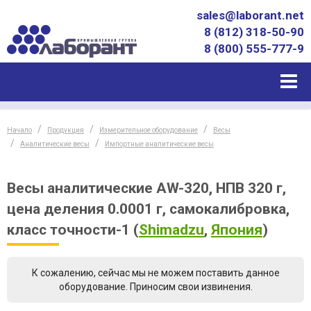
sales@laborant.net
8 (812) 318-50-90
8 (800) 555-777-9
Начало
Продукция
Измерительное оборудование
Весы
Аналитические весы
Импортные аналитические весы
Весы аналитические AW-320, НПВ 320 г,
цена деления 0.0001 г, самокалибровка,
класс точности-1
(
Shimadzu
,
Япония
)
К сожалению, сейчас мы не можем поставить данное
оборудование. Приносим свои извинения.