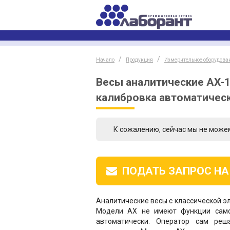
Начало
Продукция
Измерительное оборудова
Весы аналитические AX-12
калибровка автоматическ
К сожалению, сейчас мы не може
ПОДАТЬ ЗАПРОС
НА
Аналитические весы с классической э
Модели AX не имеют функции самок
автоматически. Оператор сам реша