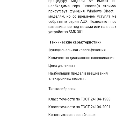
процедуру Модели AY имеют вн
необходима гиря 1класса(в стоимо
присутсвут функция Windows Direct
моделям, но со временем уступят м
собратьям серии AUX. Позволяют пр
взвешивание под весами или на веса
устройства SMK 301.
Технические характеристики:
Функциональная классификация
Количество диапазонов взвешивания
Цена деления, г
Наибольший предел взвешивания
электронных весов, г:
Тип калибровки
Класс точности по ГОСТ 24104-1988
Класс точности по ГОСТ 24104-2001
Конструкция весовой чаши